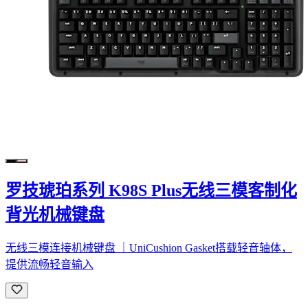
罗技琥珀系列 K98S Plus无线三模客制化
背光机械键盘
无线三模连接机械键盘 ｜UniCushion Gasket搭载轻音轴体，
提供流畅轻音输入