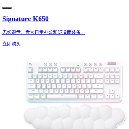
Signature K650
无线键盘，专为日常办公和舒适而装备。
立即购买