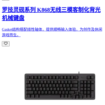
罗技灵砚系列 K868无线三模客制化背光
机械键盘
Gasket结构搭配线性轴体，提供顺畅输入体验，为创作及休闲
游戏而生。