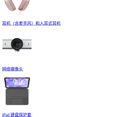
耳机（含麦克风）和入耳式耳机
网络摄像头
iPad 键盘保护套