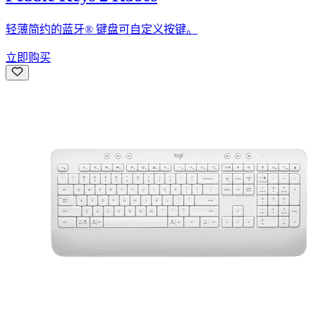
轻薄简约的蓝牙® 键盘可自定义按键。
立即购买