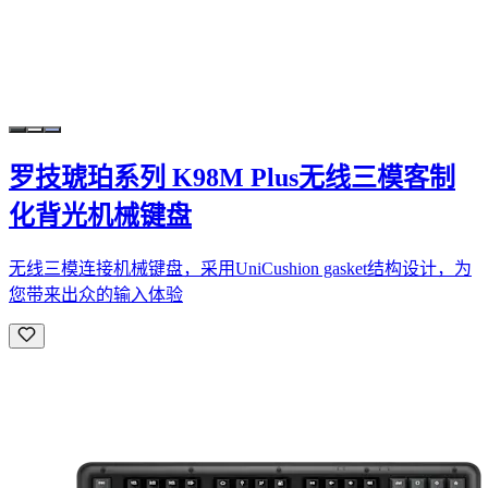
罗技琥珀系列 K98M Plus无线三模客制
化背光机械键盘
无线三模连接机械键盘，采用UniCushion gasket结构设计，为
您带来出众的输入体验