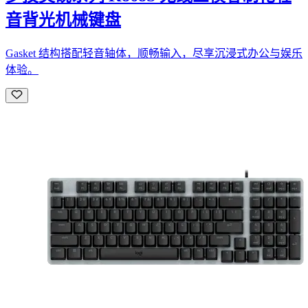
音背光机械键盘
Gasket 结构搭配轻音轴体，顺畅输入，尽享沉浸式办公与娱乐
体验。