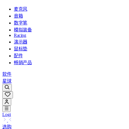
麦克风
音箱
数字笔
模拟装备
Racing
演示器
鼠标垫
配件
畅销产品
软件
星球
Logi
选购