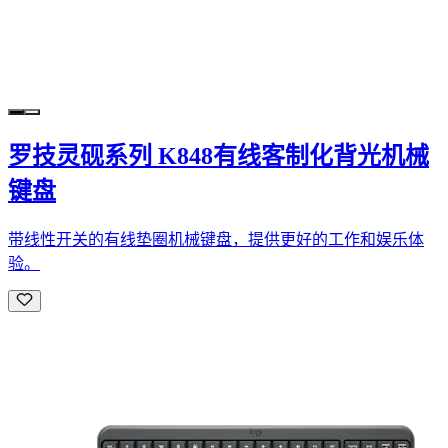
罗技灵砚系列 K848有线客制化背光机械
键盘
带线性开关的有线垫圈机械键盘，提供更好的工作和娱乐体
验。