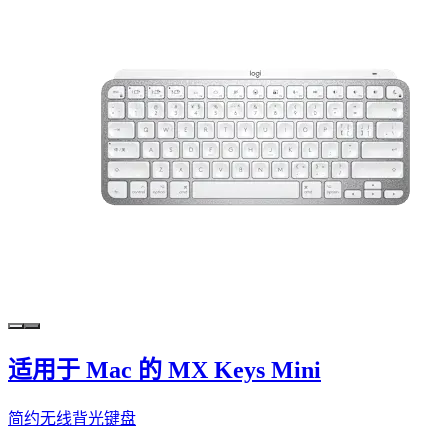
适用于 Mac 的 MX Keys Mini
简约无线背光键盘