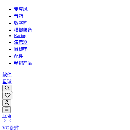
麦克风
音箱
数字笔
模拟装备
Racing
演示器
鼠标垫
配件
畅销产品
软件
星球
Logi
VC 配件