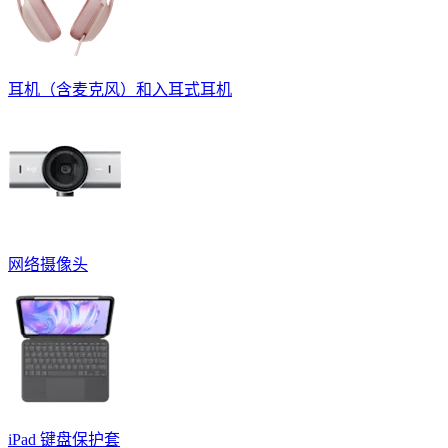
耳机（含麦克风）和入耳式耳机
网络摄像头
iPad 键盘保护套