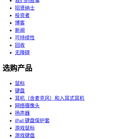
我们的故事
招贤纳士
投资者
博客
新闻
可持续性
回收
无障碍
选购产品
鼠标
键盘
耳机（含麦克风）和入耳式耳机
网络摄像头
扬声器
iPad 键盘保护套
游戏鼠标
游戏键盘