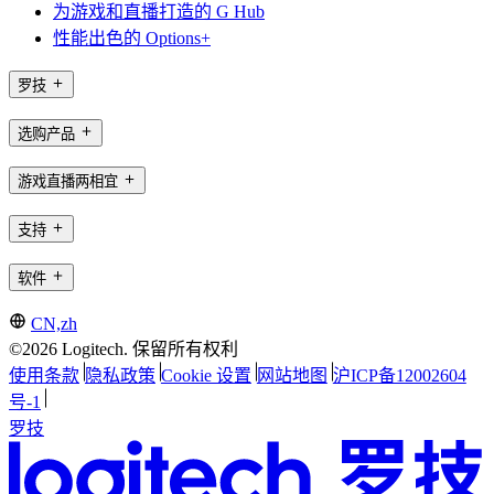
为游戏和直播打造的 G Hub
性能出色的 Options+
罗技
选购产品
游戏直播两相宜
支持
软件
CN,zh
©2026 Logitech. 保留所有权利
使用条款
隐私政策
Cookie 设置
网站地图
沪ICP备12002604
号-1
罗技