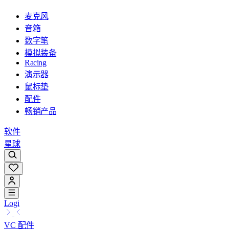
麦克风
音箱
数字笔
模拟装备
Racing
演示器
鼠标垫
配件
畅销产品
软件
星球
Logi
VC 配件