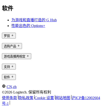
软件
为游戏和直播打造的 G Hub
性能出色的 Options+
罗技
选购产品
游戏直播两相宜
支持
软件
CN,zh
©2026 Logitech. 保留所有权利
使用条款
隐私政策
Cookie 设置
网站地图
沪ICP备12002604
号-1