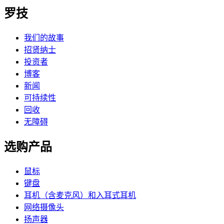
罗技
我们的故事
招贤纳士
投资者
博客
新闻
可持续性
回收
无障碍
选购产品
鼠标
键盘
耳机（含麦克风）和入耳式耳机
网络摄像头
扬声器