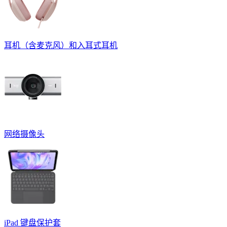
耳机（含麦克风）和入耳式耳机
网络摄像头
iPad 键盘保护套