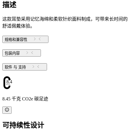
描述
这款耳垫采用记忆海绵和柔软针织面料制成，可带来长时间的
舒适佩戴体验。
规格和兼容性
包装内容
软件 与 支持
8.45
8.45 千克 CO2e 碳足迹
可持续性设计