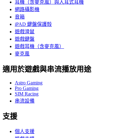
耳機（含麥克風）與入耳式耳機
網路攝影機
音箱
iPAD 鍵盤保護殼
遊戲滑鼠
遊戲鍵盤
遊戲耳機（含麥克風）
麥克風
適用於遊戲與串流播放用途
Astro Gaming
Pro Gaming
SIM Racing
串流設備
支援
個人支援