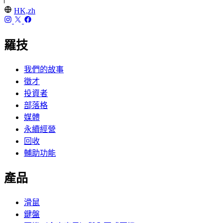
HK,zh
羅技
我們的故事
徵才
投資者
部落格
媒體
永續經營
回收
輔助功能
產品
滑鼠
鍵盤