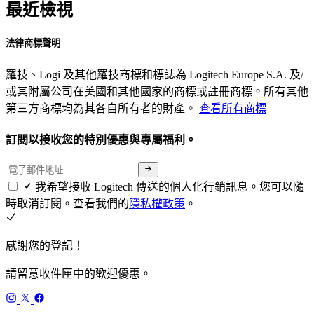
最近檢視
法律商標聲明
羅技、Logi 及其他羅技商標和標誌為 Logitech Europe S.A. 及/
或其附屬公司在美國和其他國家的商標或註冊商標。所有其他
第三方商標均為其各自所有者的財產。
查看所有商標
訂閱以接收您的特別優惠與專屬福利。
我希望接收 Logitech 傳送的個人化行銷訊息。您可以隨
時取消訂閱。查看我們的
隱私權政策
。
感謝您的登記！
請留意收件匣中的歡迎優惠。