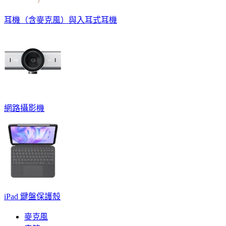
耳機（含麥克風）與入耳式耳機
網路攝影機
iPad 鍵盤保護殼
麥克風