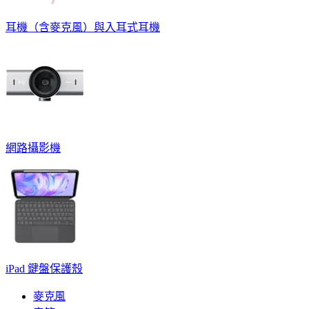
耳機（含麥克風）與入耳式耳機
網路攝影機
iPad 鍵盤保護殼
麥克風