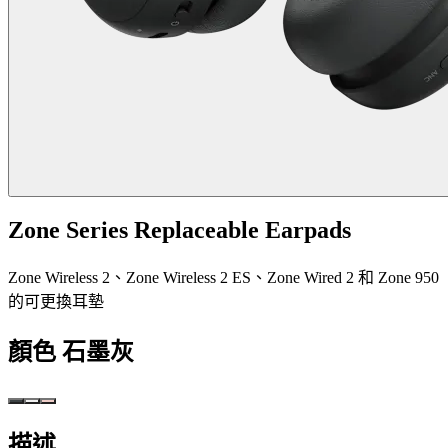
Zone Series Replaceable Earpads
Zone Wireless 2、Zone Wireless 2 ES、Zone Wired 2 和 Zone 950
的可更換耳墊
顏色
石墨灰
描述