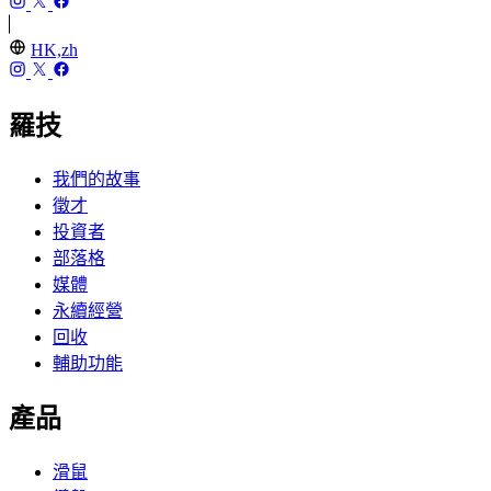
HK,zh
羅技
我們的故事
徵才
投資者
部落格
媒體
永續經營
回收
輔助功能
產品
滑鼠