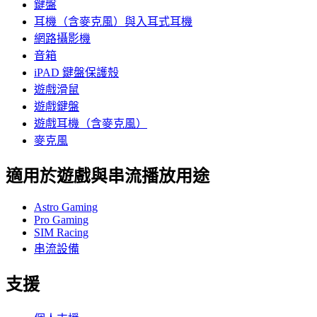
鍵盤
耳機（含麥克風）與入耳式耳機
網路攝影機
音箱
iPAD 鍵盤保護殼
遊戲滑鼠
遊戲鍵盤
遊戲耳機（含麥克風）
麥克風
適用於遊戲與串流播放用途
Astro Gaming
Pro Gaming
SIM Racing
串流設備
支援