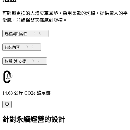
可輕鬆更換的人造皮革耳墊，採用柔軟的泡棉，提供驚人的平
滑感，並確保整天都感到舒適。
規格與相容性
包裝內容
軟體 與 支援
14.63
14.63 公斤 CO2e 碳足跡
針對永續經營的設計