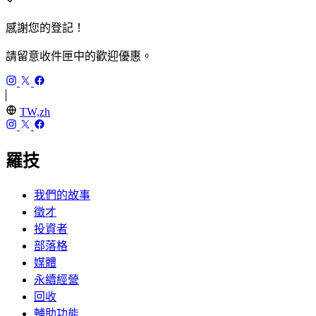
感謝您的登記！
請留意收件匣中的歡迎優惠。
TW,zh
羅技
我們的故事
徵才
投資者
部落格
媒體
永續經營
回收
輔助功能