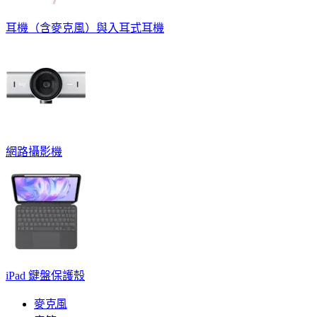
耳機（含麥克風）與入耳式耳機
網路攝影機
iPad 鍵盤保護殼
麥克風