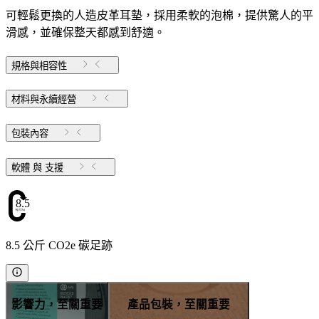
可輕鬆更換的人造皮革耳墊，採用柔軟的泡棉，提供驚人的平
滑感，並確保整天都感到舒適。
規格與相容性
材料與永續經營
包裝內容
軟體 與 支援
8.5
8.5 公斤 CO2e 碳足跡
影響力，至關重要
產品包裝，至關重要