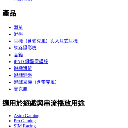
產品
滑鼠
鍵盤
耳機（含麥克風）與入耳式耳機
網路攝影機
音箱
iPAD 鍵盤保護殼
遊戲滑鼠
遊戲鍵盤
遊戲耳機（含麥克風）
麥克風
適用於遊戲與串流播放用途
Astro Gaming
Pro Gaming
SIM Racing