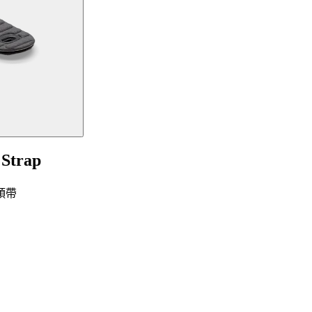
 Strap
）頭帶