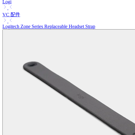
Logi
VC 配件
Logitech Zone Series Replaceable Headset Strap