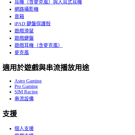
耳機（含麥克風）與入耳式耳機
網路攝影機
音箱
iPAD 鍵盤保護殼
遊戲滑鼠
遊戲鍵盤
遊戲耳機（含麥克風）
麥克風
適用於遊戲與串流播放用途
Astro Gaming
Pro Gaming
SIM Racing
串流設備
支援
個人支援