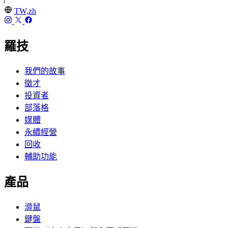
TW,zh
羅技
我們的故事
徵才
投資者
部落格
媒體
永續經營
回收
輔助功能
產品
滑鼠
鍵盤