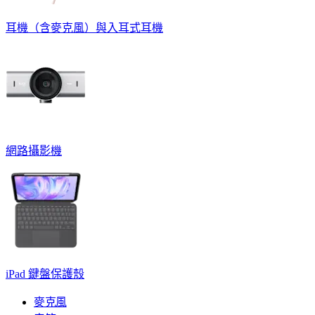
耳機（含麥克風）與入耳式耳機
網路攝影機
iPad 鍵盤保護殼
麥克風