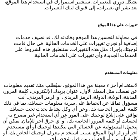
بشكل دوري للتغييرات. ستشير استمرارك في استخدام هذا الموقع،
بعد نشر أي تغييرات، إلى قبولك لتلك التغييرات.
تغييرات على هذا الموقع
في محاولة لتحسين هذا الموقع وفائدته لك، قد نضيف خدمات
إضافية أو نجري تغييرات على الخدمات الحالية. في حال قامت
لوجيتك بإجراء مثل هذه التغييرات، ستنطبق هذه الشروط على
الخدمات الجديدة وأي تغييرات على الخدمات الحالية.
معلومات المستخدم
لاستخدام أجزاء معينة من هذا الموقع، سيُطلب منك تقديم معلومات
عن نفسك، مثل اسمك الأول، عنوان بريدك الإلكتروني، كلمة المرور،
المدينة، الولاية، الدولة، الرمز البريدي، أو الرمز البريدي. أنت
مسؤول تمامًا عن الحفاظ على سرية معلومات حسابك، بما في ذلك
كلمة المرور الخاصة بك، وعن أي وكل نشاط يحدث تحت حسابك.
توافق على إبلاغ لوجيتك على الفور عن أي استخدام غير مصرح به
لحسابك أو كلمة المرور الخاصة بك، أو أي خرق آخر للأمان. يمكن أن
تتحمل المسؤولية عن الخسائر التي تتكبدها لوجيتك أو أي مستخدم
آخر أو زائر لهذا الموقع بسبب استخدام معرف لوجيتك الخاص بك، أو
كلمة المرور، أو الحساب من قبل شخص آخر.