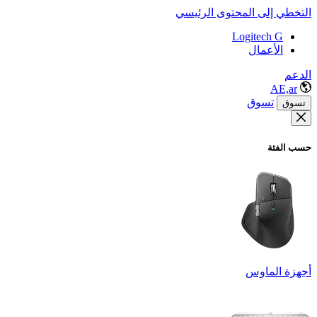
التخطي إلى المحتوى الرئيسي
Logitech G
الأعمال
الدعم
AE,ar
تسوق
تسوق
حسب الفئة
أجهزة الماوس