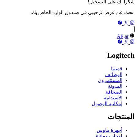
شكرا لك على التسجيل!
ابحث عن عرض ترحيبي في صندوق الوارد الخاص بك.
AE,ar
Logitech
قصتنا
الوظائف
المستثمرون
المدونة
الصحافة
الاستدامة
إمكانية الوصول
المنتجات
أجهزة ماوس
لوحات مفاتيح