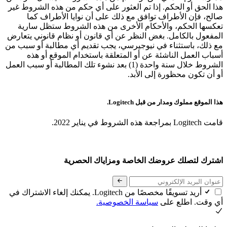
هذا الحق أو الحكم. إذا تم العثور على أي حكم من هذه الشروط غير
صالح، فإن الأطراف توافق مع ذلك على أن نوايا الأطراف كما
تعكسها الحكم، والأحكام الأخرى من هذه الشروط ستظل سارية
المفعول بالكامل. بغض النظر عن أي قانون أو نظام قانوني يتعارض
مع ذلك، باستثناء في نيوجيرسي، يجب تقديم أي مطالبة أو سبب من
أسباب العمل الناشئة عن أو المتعلقة باستخدام الموقع أو هذه
الشروط خلال سنة واحدة (1) بعد نشوء تلك المطالبة أو سبب العمل
أو أن تكون محظورة إلى الأبد.
هذا الموقع مملوك ومدار من قبل Logitech.
قامت Logitech بمراجعة هذه الشروط في يناير 2022.
اشترك لتصلك عروضك الخاصة ومزاياك الحصرية
أريد تسويقًا مخصصًا من Logitech. يمكنك إلغاء الاشتراك في
أي وقت. اطلع على
سياسة الخصوصية.