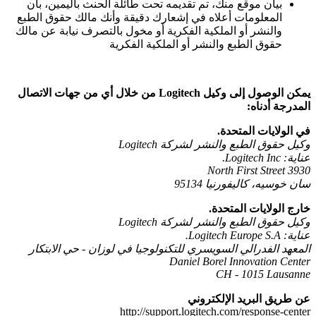
بيان موقع منك، تم تقديمه تحت طائلة الحنث باليمين، بأن
المعلومات أعلاه في إشعارك دقيقة وأنك مالك حقوق الطبع
والنشر أو الملكية الفكرية أو مخول بالتصرف نيابة عن مالك
حقوق الطبع والنشر أو الملكية الفكرية
يمكن الوصول إلى وكيل Logitech من خلال أي من جهات الاتصال
المدرجة أدناه:
في الولايات المتحدة.
وكيل حقوق الطبع والنشر لشركة Logitech
عناية: Logitech Inc.
3930 North First Street
سان خوسيه، كاليفورنيا 95134
خارج الولايات المتحدة.
وكيل حقوق الطبع والنشر لشركة Logitech
عناية: Logitech Europe S.A.
المعهد الفدرالي السويسري للتكنولوجيا في لوزان - حي الابتكار
Daniel Borel Innovation Center
CH - 1015 Lausanne
عن طريق البريد الإلكتروني
http://support.logitech.com/response-center