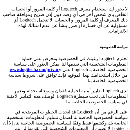
لا يجوز لك استخدام معرف Logitech أو كلمة المرور أو الحساب
الخاص بأي شخص آخر في أي وقت دون إذن صريح وموافقة صاحب
ذلك المعرف أو كلمة المرور أو الحساب. لا تتحمل Logitech أي
مسؤولية عن أي خسارة أو ضرر ينشأ عن عدم امتثالك لهذه
الالتزامات.
سياسة الخصوصية
تحترم Logitech رغبتك في الخصوصية وتحرص على حماية
المعلومات الشخصية التي تقدمها لنا. يمكن العثور على سياسة
الخصوصية الخاصة بـ Logitech على
www.logitech.com/privacy
.
من خلال استخدامك لهذا الموقع، فإنك توافق على شروط سياسة
الخصوصية الخاصة بنا.
لدى Logitech تدابير أمنية لحماية فقدان وسوء استخدام وتغيير
المعلومات التي تحت سيطرة Logitech. تُوصف هذه التدابير الأمنية
في سياسة الخصوصية الخاصة بنا.
على الرغم من أن Logitech قد اتخذت الخطوات الموضحة في
سياسة الخصوصية الخاصة بنا لضمان تسليم المعلومات الشخصية
الخاصة بك وكشفها فقط وفقًا لسياسة الخصوصية الخاصة بنا، إلا أن
Logitech لا تضمن أن المعلومات الشخصية التي تقدمها لن يتم