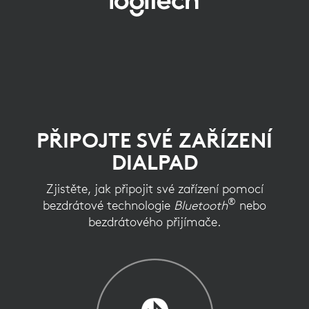
PŘIPOJTE
SVOU
MYŠ
PŘIPOJTE SVÉ ZAŘÍZENÍ
DIALPAD
Zjistěte, jak připojit své zařízení pomocí
®
bezdrátové technologie
Bluetooth
nebo
bezdrátového přijímače.