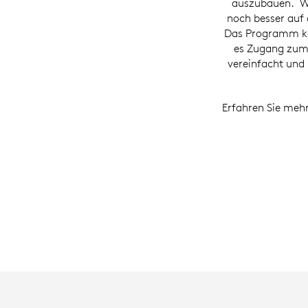
auszubauen. Wi
noch besser auf
Das Programm kon
es Zugang zum
vereinfacht und 
Erfahren Sie meh