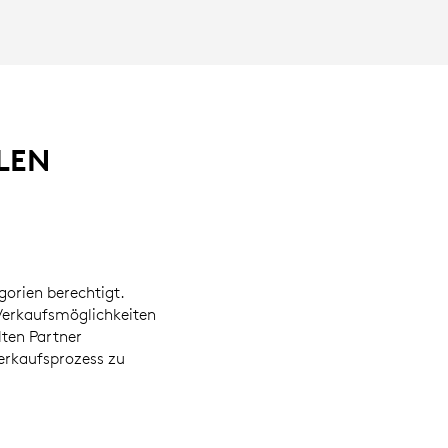
ILEN
gorien berechtigt.
Verkaufsmöglichkeiten
lten Partner
erkaufsprozess zu