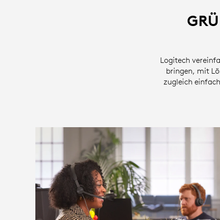
GRÜ
Logitech vereinfa
bringen, mit L
zugleich einfac