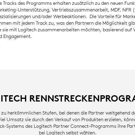
le Tracks des Programms erhalten zusätzlich zu den neuen Fu
rketing-Unterstützung, Vertriebszusammenarbeit, MDF, NFR (N
ezialisierungen und/oder Werbeaktionen. Die Vorteile für Marke
hmen mit jedem Track zu, was den Partnern die Möglichkeit gibt
e sie mit Logitech zusammenarbeiten möchten, basierend auf
d Engagement.
ITECH RENNSTRECKENPROG
zu herkömmlichen Stufen, bei denen die Partner weitgehend 
viel Umsatz sie durch den Verkauf von Produkten erzielen, könn
ck-Systems des Logitech Partner Connect-Programms ihre Part
bei Logitech selbst wählen.