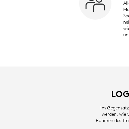
Al
Ma
Sp
ne
wi
un
LOG
Im Gegensatz 
werden, wie 
Rahmen des Tra