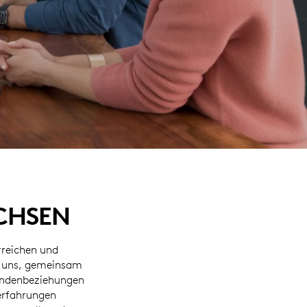
ACHSEN
rreichen und
en uns, gemeinsam
undenbeziehungen
erfahrungen