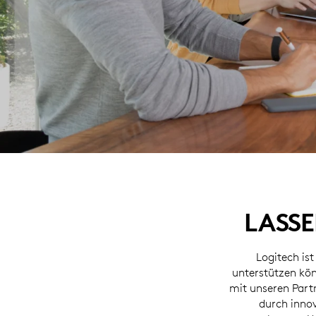
LASSE
Logitech is
unterstützen kön
mit unseren Par
durch inno