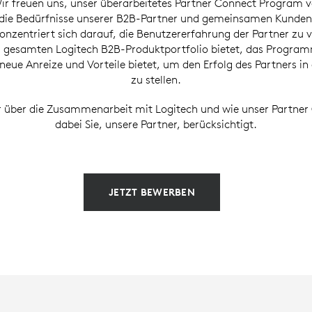
r freuen uns, unser überarbeitetes Partner Connect Program vo
 die Bedürfnisse unserer B2B-Partner und gemeinsamen Kunden
zentriert sich darauf, die Benutzererfahrung der Partner zu 
 gesamten Logitech B2B-Produktportfolio bietet, das Prog
neue Anreize und Vorteile bietet, um den Erfolg des Partners i
zu stellen.
r über die Zusammenarbeit mit Logitech und wie unser Partne
dabei Sie, unsere Partner, berücksichtigt.
JETZT BEWERBEN