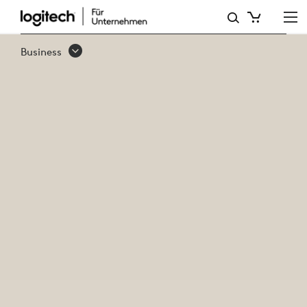
BUSINESS-
WEBCAMS
Business