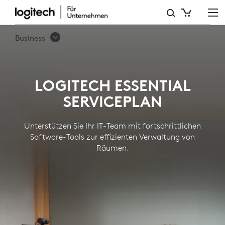
LOGITECH
ESSENTIAL
Business
SERVICEPLAN
LOGITECH ESSENTIAL
SERVICEPLAN
Unterstützen Sie Ihr IT-Team mit fortschrittlichen
Software-Tools zur effizienten Verwaltung von
Räumen.