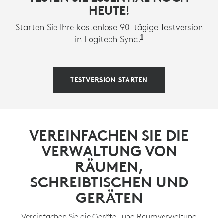
HEUTE!
Starten Sie Ihre kostenlose 90-tägige Testversion
1
Verfügbar in der 
in Logitech Sync.
TESTVERSION STARTEN
VEREINFACHEN SIE DIE
VERWALTUNG VON
RÄUMEN,
SCHREIBTISCHEN UND
GERÄTEN
Vereinfachen Sie die Geräte- und Raumverwaltung