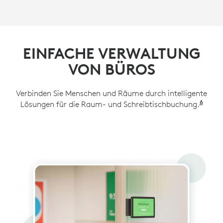
EINFACHE VERWALTUNG
VON BÜROS
Verbinden Sie Menschen und Räume durch intelligente
6
Lösungen für die Raum- und Schreibtischbuchung.
Verfü