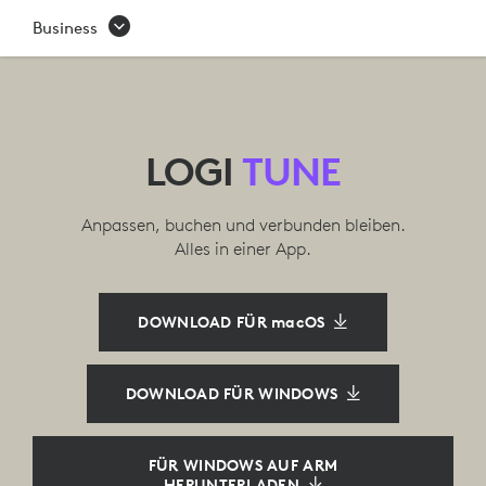
LOGI
Business
TUNE
APP
|
LOGI
TUNE
LOGITECH
Anpassen, buchen und verbunden bleiben.
Alles in einer App.
DOWNLOAD FÜR macOS
DOWNLOAD FÜR WINDOWS
FÜR WINDOWS AUF ARM
HERUNTERLADEN