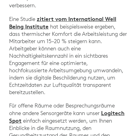
verbessern.
zitiert vom International Well
Eine Studie
Being Institute
hat beispielsweise ergeben,
dass thermischer Komfort die Arbeitsleistung der
Mitarbeiter um 15–20 % steigern kann.
Arbeitgeber können auch eine
Nachhaltigkeitskennzahl in ein sichtbares
Engagement für eine optimierte,
hochfokussierte Arbeitsumgebung umwandeln,
indem sie digitale Beschilderung nutzen, um
Echtzeitdaten zur Luftqualität transparent
bereitzustellen.
Für offene Räume oder Besprechungsräume
Logitech
ohne andere Sensorgeräte kann unser
Spot
einfach eingesetzt werden, um Ihnen
Einblicke in die Raumnutzung, den
Gesundheitszustand des Raumes und den