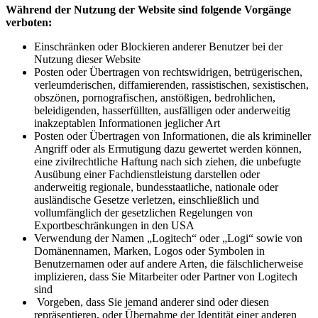
Während der Nutzung der Website sind folgende Vorgänge
verboten:
Einschränken oder Blockieren anderer Benutzer bei der
Nutzung dieser Website
Posten oder Übertragen von rechtswidrigen, betrügerischen,
verleumderischen, diffamierenden, rassistischen, sexistischen,
obszönen, pornografischen, anstößigen, bedrohlichen,
beleidigenden, hasserfüllten, ausfälligen oder anderweitig
inakzeptablen Informationen jeglicher Art
Posten oder Übertragen von Informationen, die als krimineller
Angriff oder als Ermutigung dazu gewertet werden können,
eine zivilrechtliche Haftung nach sich ziehen, die unbefugte
Ausübung einer Fachdienstleistung darstellen oder
anderweitig regionale, bundesstaatliche, nationale oder
ausländische Gesetze verletzen, einschließlich und
vollumfänglich der gesetzlichen Regelungen von
Exportbeschränkungen in den USA
Verwendung der Namen „Logitech“ oder „Logi“ sowie von
Domänennamen, Marken, Logos oder Symbolen in
Benutzernamen oder auf andere Arten, die fälschlicherweise
implizieren, dass Sie Mitarbeiter oder Partner von Logitech
sind
Vorgeben, dass Sie jemand anderer sind oder diesen
repräsentieren, oder Übernahme der Identität einer anderen