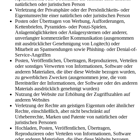
natürlichen oder juristischen Person
Verletzung der Privatsphäre oder der Persönlichkeits- oder
Eigentumsrechte einer natürlichen oder juristischen Person
Posten oder Übertragen von Werbung, Aufforderungen,
Kettenbriefen, Pyramiden- oder Ponzi-Spielen,
Anlagemöglichkeiten oder Anlagesystemen oder anderer,
unverlangter kommerzieller Kommunikation (ausgenommen
mit ausdrücklicher Genehmigung von Logitech) oder
Mitarbeit an Spamsendungen sowie Phishing- oder Denial-of-
Service-Angriffen
Posten, Veröffentlichen, Übertragen, Reproduzieren, Verteilen
oder sonstiges Verwerten von Informationen, Software oder
anderen Materialien, die über diese Website bezogen wurden,
zu gewerblichen Zwecken (ausgenommen jene, die vom
Bereitsteller der Informationen, der Software oder des anderen
Materials ausdrücklich genehmigt wurden)
Nutzung der Website zur Erhöhung der Zugriffszahlen auf
anderen Websites
Verletzung der Rechte am geistigen Eigentum oder ähnlicher
Rechte, einschließlich, aber nicht beschränkt auf
Urheberrechte, Marken und Patente von natürlichen oder
juristischen Personen
Hochladen, Posten, Veröffentlichen, Übertragen,
Reproduzieren oder Verteilen von Informationen, Software
oder anderen Materialien, die über diese Website bezogen