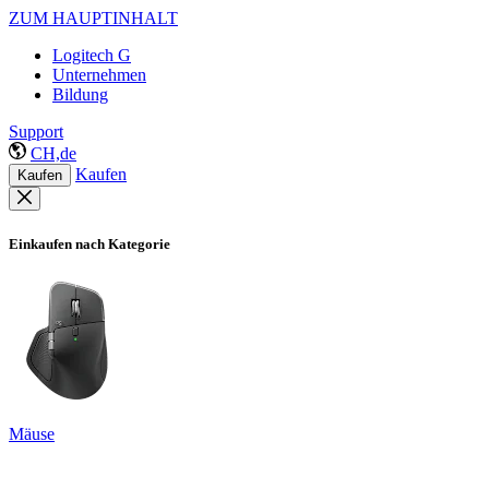
ZUM HAUPTINHALT
Logitech G
Unternehmen
Bildung
Support
CH,de
Kaufen
Kaufen
Einkaufen nach Kategorie
Mäuse