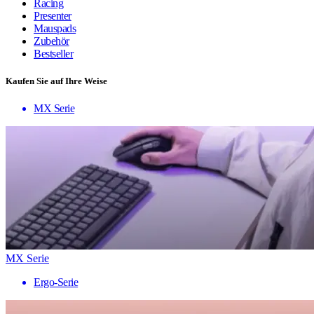
Racing
Presenter
Mauspads
Zubehör
Bestseller
Kaufen Sie auf Ihre Weise
MX Serie
MX Serie
Ergo-Serie