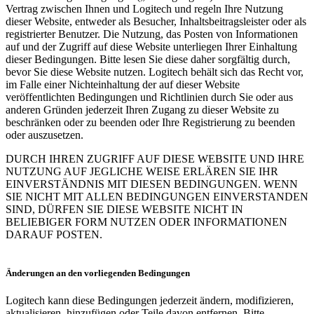
Vertrag zwischen Ihnen und Logitech und regeln Ihre Nutzung
dieser Website, entweder als Besucher, Inhaltsbeitragsleister oder als
registrierter Benutzer. Die Nutzung, das Posten von Informationen
auf und der Zugriff auf diese Website unterliegen Ihrer Einhaltung
dieser Bedingungen. Bitte lesen Sie diese daher sorgfältig durch,
bevor Sie diese Website nutzen. Logitech behält sich das Recht vor,
im Falle einer Nichteinhaltung der auf dieser Website
veröffentlichten Bedingungen und Richtlinien durch Sie oder aus
anderen Gründen jederzeit Ihren Zugang zu dieser Website zu
beschränken oder zu beenden oder Ihre Registrierung zu beenden
oder auszusetzen.
DURCH IHREN ZUGRIFF AUF DIESE WEBSITE UND IHRE
NUTZUNG AUF JEGLICHE WEISE ERLÄREN SIE IHR
EINVERSTÄNDNIS MIT DIESEN BEDINGUNGEN. WENN
SIE NICHT MIT ALLEN BEDINGUNGEN EINVERSTANDEN
SIND, DÜRFEN SIE DIESE WEBSITE NICHT IN
BELIEBIGER FORM NUTZEN ODER INFORMATIONEN
DARAUF POSTEN.
Änderungen an den vorliegenden Bedingungen
Logitech kann diese Bedingungen jederzeit ändern, modifizieren,
aktualisieren, hinzufügen oder Teile davon entfernen. Bitte