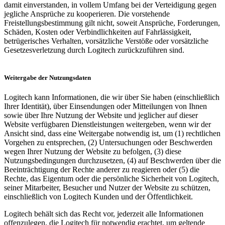
damit einverstanden, in vollem Umfang bei der Verteidigung gegen
jegliche Ansprüche zu kooperieren. Die vorstehende
Freistellungsbestimmung gilt nicht, soweit Ansprüche, Forderungen,
Schäden, Kosten oder Verbindlichkeiten auf Fahrlässigkeit,
betrügerisches Verhalten, vorsätzliche Verstöße oder vorsätzliche
Gesetzesverletzung durch Logitech zurückzuführen sind.
Weitergabe der Nutzungsdaten
Logitech kann Informationen, die wir über Sie haben (einschließlich
Ihrer Identität), über Einsendungen oder Mitteilungen von Ihnen
sowie über Ihre Nutzung der Website und jeglicher auf dieser
Website verfügbaren Dienstleistungen weitergeben, wenn wir der
Ansicht sind, dass eine Weitergabe notwendig ist, um (1) rechtlichen
Vorgehen zu entsprechen, (2) Untersuchungen oder Beschwerden
wegen Ihrer Nutzung der Website zu befolgen, (3) diese
Nutzungsbedingungen durchzusetzen, (4) auf Beschwerden über die
Beeinträchtigung der Rechte anderer zu reagieren oder (5) die
Rechte, das Eigentum oder die persönliche Sicherheit von Logitech,
seiner Mitarbeiter, Besucher und Nutzer der Website zu schützen,
einschließlich von Logitech Kunden und der Öffentlichkeit.
Logitech behält sich das Recht vor, jederzeit alle Informationen
offenzulegen, die Logitech für notwendig erachtet, um geltende