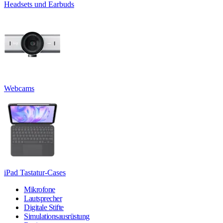
Headsets und Earbuds
Webcams
iPad Tastatur-Cases
Mikrofone
Lautsprecher
Digitale Stifte
Simulationsausrüstung