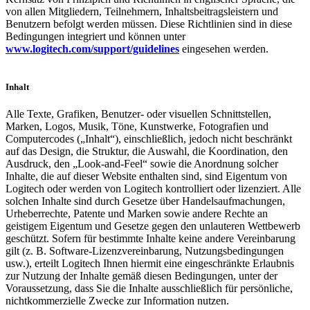
von allen Mitgliedern, Teilnehmern, Inhaltsbeitragsleistern und
Benutzern befolgt werden müssen. Diese Richtlinien sind in diese
Bedingungen integriert und können unter
www.logitech.com/support/guidelines
eingesehen werden.
Inhalt
Alle Texte, Grafiken, Benutzer- oder visuellen Schnittstellen,
Marken, Logos, Musik, Töne, Kunstwerke, Fotografien und
Computercodes („Inhalt“), einschließlich, jedoch nicht beschränkt
auf das Design, die Struktur, die Auswahl, die Koordination, den
Ausdruck, den „Look-and-Feel“ sowie die Anordnung solcher
Inhalte, die auf dieser Website enthalten sind, sind Eigentum von
Logitech oder werden von Logitech kontrolliert oder lizenziert. Alle
solchen Inhalte sind durch Gesetze über Handelsaufmachungen,
Urheberrechte, Patente und Marken sowie andere Rechte an
geistigem Eigentum und Gesetze gegen den unlauteren Wettbewerb
geschützt. Sofern für bestimmte Inhalte keine andere Vereinbarung
gilt (z. B. Software-Lizenzvereinbarung, Nutzungsbedingungen
usw.), erteilt Logitech Ihnen hiermit eine eingeschränkte Erlaubnis
zur Nutzung der Inhalte gemäß diesen Bedingungen, unter der
Voraussetzung, dass Sie die Inhalte ausschließlich für persönliche,
nichtkommerzielle Zwecke zur Information nutzen.