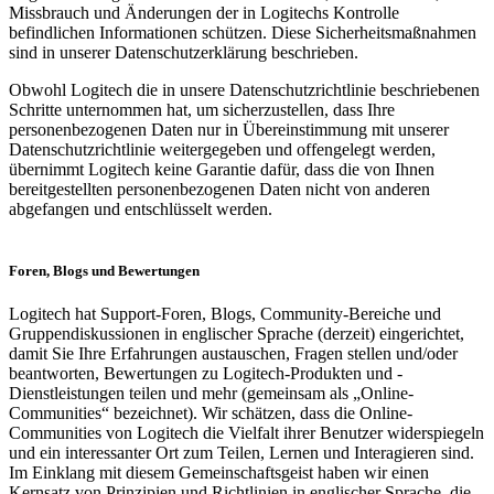
Missbrauch und Änderungen der in Logitechs Kontrolle
befindlichen Informationen schützen. Diese Sicherheitsmaßnahmen
sind in unserer Datenschutzerklärung beschrieben.
Obwohl Logitech die in unsere Datenschutzrichtlinie beschriebenen
Schritte unternommen hat, um sicherzustellen, dass Ihre
personenbezogenen Daten nur in Übereinstimmung mit unserer
Datenschutzrichtlinie weitergegeben und offengelegt werden,
übernimmt Logitech keine Garantie dafür, dass die von Ihnen
bereitgestellten personenbezogenen Daten nicht von anderen
abgefangen und entschlüsselt werden.
Foren, Blogs und Bewertungen
Logitech hat Support-Foren, Blogs, Community-Bereiche und
Gruppendiskussionen in englischer Sprache (derzeit) eingerichtet,
damit Sie Ihre Erfahrungen austauschen, Fragen stellen und/oder
beantworten, Bewertungen zu Logitech-Produkten und -
Dienstleistungen teilen und mehr (gemeinsam als „Online-
Communities“ bezeichnet). Wir schätzen, dass die Online-
Communities von Logitech die Vielfalt ihrer Benutzer widerspiegeln
und ein interessanter Ort zum Teilen, Lernen und Interagieren sind.
Im Einklang mit diesem Gemeinschaftsgeist haben wir einen
Kernsatz von Prinzipien und Richtlinien in englischer Sprache, die