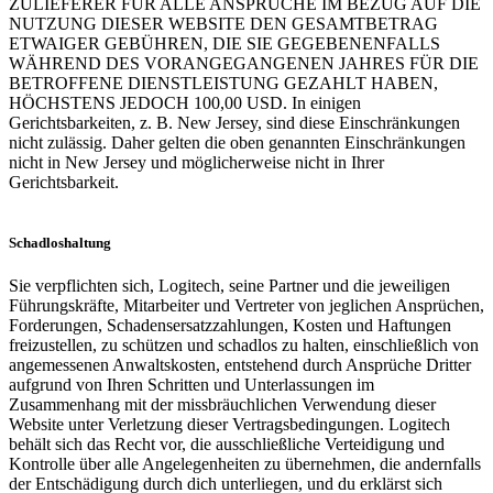
ZULIEFERER FÜR ALLE ANSPRÜCHE IM BEZUG AUF DIE
NUTZUNG DIESER WEBSITE DEN GESAMTBETRAG
ETWAIGER GEBÜHREN, DIE SIE GEGEBENENFALLS
WÄHREND DES VORANGEGANGENEN JAHRES FÜR DIE
BETROFFENE DIENSTLEISTUNG GEZAHLT HABEN,
HÖCHSTENS JEDOCH 100,00 USD. In einigen
Gerichtsbarkeiten, z. B. New Jersey, sind diese Einschränkungen
nicht zulässig. Daher gelten die oben genannten Einschränkungen
nicht in New Jersey und möglicherweise nicht in Ihrer
Gerichtsbarkeit.
Schadloshaltung
Sie verpflichten sich, Logitech, seine Partner und die jeweiligen
Führungskräfte, Mitarbeiter und Vertreter von jeglichen Ansprüchen,
Forderungen, Schadensersatzzahlungen, Kosten und Haftungen
freizustellen, zu schützen und schadlos zu halten, einschließlich von
angemessenen Anwaltskosten, entstehend durch Ansprüche Dritter
aufgrund von Ihren Schritten und Unterlassungen im
Zusammenhang mit der missbräuchlichen Verwendung dieser
Website unter Verletzung dieser Vertragsbedingungen. Logitech
behält sich das Recht vor, die ausschließliche Verteidigung und
Kontrolle über alle Angelegenheiten zu übernehmen, die andernfalls
der Entschädigung durch dich unterliegen, und du erklärst sich