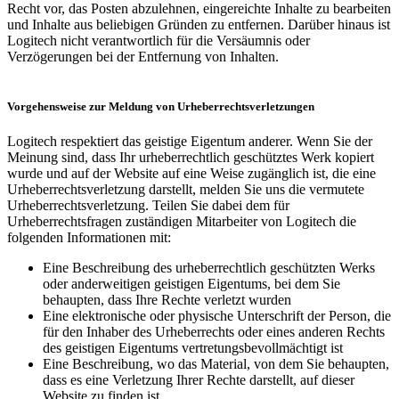
Recht vor, das Posten abzulehnen, eingereichte Inhalte zu bearbeiten
und Inhalte aus beliebigen Gründen zu entfernen. Darüber hinaus ist
Logitech nicht verantwortlich für die Versäumnis oder
Verzögerungen bei der Entfernung von Inhalten.
Vorgehensweise zur Meldung von Urheberrechtsverletzungen
Logitech respektiert das geistige Eigentum anderer. Wenn Sie der
Meinung sind, dass Ihr urheberrechtlich geschütztes Werk kopiert
wurde und auf der Website auf eine Weise zugänglich ist, die eine
Urheberrechtsverletzung darstellt, melden Sie uns die vermutete
Urheberrechtsverletzung. Teilen Sie dabei dem für
Urheberrechtsfragen zuständigen Mitarbeiter von Logitech die
folgenden Informationen mit:
Eine Beschreibung des urheberrechtlich geschützten Werks
oder anderweitigen geistigen Eigentums, bei dem Sie
behaupten, dass Ihre Rechte verletzt wurden
Eine elektronische oder physische Unterschrift der Person, die
für den Inhaber des Urheberrechts oder eines anderen Rechts
des geistigen Eigentums vertretungsbevollmächtigt ist
Eine Beschreibung, wo das Material, von dem Sie behaupten,
dass es eine Verletzung Ihrer Rechte darstellt, auf dieser
Website zu finden ist