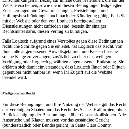
Einschränkungen in Bezug auf Inhalte oder Materialien, die auf der
Website erscheinen, sowie die in diesen Bedingungen festgelegten
Zusicherungen und Gewährleistungen, Freistellungen und
Haftungsbeschränkungen auch nach der Kündigung gültig. Falls Sie
mit der Website oder den von Logitech bereitgestellten
Dienstleistungen nicht zufrieden sind, besteht Ihr einziges
Rechtsmittel darin, diesen Vertrag zu kündigen.
Falls Logitech aufgrund eines Verstoßes gegen diese Bedingungen
rechtliche Schritte gegen Sie einleitet, hat Logitech das Recht, von
Ihnen alle angemessenen Anwaltsgebühren und Kosten für eine
solche Klage zu verlangen, zusätzlich zu einer einstweiligen
Verfügung oder Logitech gewährten angemessenen Entlastung. Sie
erklären sich damit einverstanden, dass Logitech Ihnen oder Dritten
gegenüber nicht haftbar ist, wenn Ihr Zugriff auf die Website
beendet wird.
Maßgebliches Recht
Für diese Bedingungen und Ihre Nutzung der Website gilt das Recht
der Vereinigten Staaten und das Recht des Staates Kalifornien, ohne
Berücksichtigung der Bestimmungen über Gesetzeskollisionen. Alle
Ansprüche und Klagen müssen vor das zuständige Gericht
(bundesstaatlich oder Bundesgericht) in Santa Clara County,