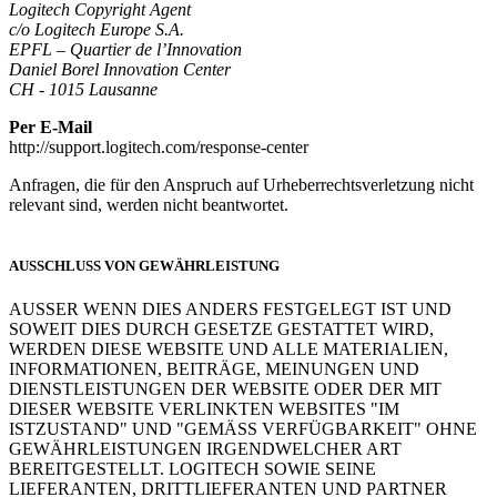
Logitech Copyright Agent
c/o Logitech Europe S.A.
EPFL – Quartier de l’Innovation
Daniel Borel Innovation Center
CH - 1015 Lausanne
Per E-Mail
http://support.logitech.com/response-center
Anfragen, die für den Anspruch auf Urheberrechtsverletzung nicht
relevant sind, werden nicht beantwortet.
AUSSCHLUSS VON GEWÄHRLEISTUNG
AUSSER WENN DIES ANDERS FESTGELEGT IST UND
SOWEIT DIES DURCH GESETZE GESTATTET WIRD,
WERDEN DIESE WEBSITE UND ALLE MATERIALIEN,
INFORMATIONEN, BEITRÄGE, MEINUNGEN UND
DIENSTLEISTUNGEN DER WEBSITE ODER DER MIT
DIESER WEBSITE VERLINKTEN WEBSITES "IM
ISTZUSTAND" UND "GEMÄSS VERFÜGBARKEIT" OHNE
GEWÄHRLEISTUNGEN IRGENDWELCHER ART
BEREITGESTELLT. LOGITECH SOWIE SEINE
LIEFERANTEN, DRITTLIEFERANTEN UND PARTNER