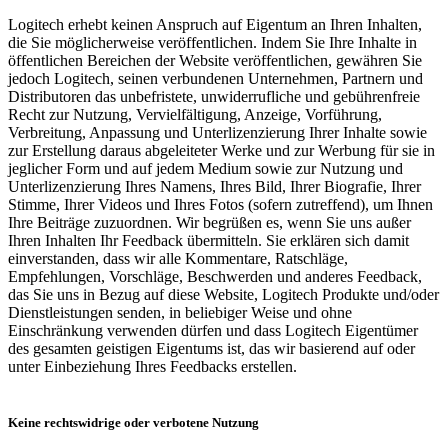
Logitech erhebt keinen Anspruch auf Eigentum an Ihren Inhalten,
die Sie möglicherweise veröffentlichen. Indem Sie Ihre Inhalte in
öffentlichen Bereichen der Website veröffentlichen, gewähren Sie
jedoch Logitech, seinen verbundenen Unternehmen, Partnern und
Distributoren das unbefristete, unwiderrufliche und gebührenfreie
Recht zur Nutzung, Vervielfältigung, Anzeige, Vorführung,
Verbreitung, Anpassung und Unterlizenzierung Ihrer Inhalte sowie
zur Erstellung daraus abgeleiteter Werke und zur Werbung für sie in
jeglicher Form und auf jedem Medium sowie zur Nutzung und
Unterlizenzierung Ihres Namens, Ihres Bild, Ihrer Biografie, Ihrer
Stimme, Ihrer Videos und Ihres Fotos (sofern zutreffend), um Ihnen
Ihre Beiträge zuzuordnen. Wir begrüßen es, wenn Sie uns außer
Ihren Inhalten Ihr Feedback übermitteln. Sie erklären sich damit
einverstanden, dass wir alle Kommentare, Ratschläge,
Empfehlungen, Vorschläge, Beschwerden und anderes Feedback,
das Sie uns in Bezug auf diese Website, Logitech Produkte und/oder
Dienstleistungen senden, in beliebiger Weise und ohne
Einschränkung verwenden dürfen und dass Logitech Eigentümer
des gesamten geistigen Eigentums ist, das wir basierend auf oder
unter Einbeziehung Ihres Feedbacks erstellen.
Keine rechtswidrige oder verbotene Nutzung