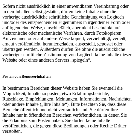
Sofern nicht ausdrücklich in einer anwendbaren Vereinbarung oder
in den Inhalten selbst gestattet, dürfen keine Inhalte ohne die
vorherige ausdrückliche schriftliche Genehmigung von Logitech
und/oder des entsprechenden Eigentümers in irgendeiner Form oder
auf irgendeine Weise, einschließlich, aber nicht beschränkt auf
elektronische oder mechanische Verfahren, durch Fotokopieren,
Aufzeichnen oder auf andere Weise kopiert, vervielfältigt, verteilt,
erneut veröffentlicht, heruntergeladen, ausgestellt, gepostet oder
übertragen werden. Außerdem dürfen Sie ohne die ausdrückliche
vorherige schriftliche Zustimmung von Logitech keine Inhalte dieser
Website oder eines anderen Servers „spiegeln“.
Posten von Benutzerinhalten
In bestimmten Bereichen dieser Website haben Sie eventuell die
Möglichkeit, Inhalte zu posten, etwa Erfahrungsberichte,
Ratschläge, Empfehlungen, Meinungen, Informationen, Nachrichten
oder andere Inhalte („Ihre Inhalte“). Bitte beachten Sie, dass diese
Bereiche öffentlich und nicht vertraulich sind. Sie dürfen Ihre
Inhalte nur in öffentlichen Bereichen veröffentlichen, in denen Sie
die Erlaubnis zum Posten haben. Sie dürfen keine Inhalte
veröffentlichen, die gegen diese Bedingungen oder Rechte Dritter
verstoßen.