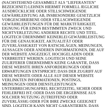
(NACHSTEHEND GESAMMELT ALS "LIEFERANTEN"
BEZEICHNET) LEHNEN HIERMIT FORMELL JEGLICHE
AUSDRÜCKLICHE ODER STILLSCHWEIGENDE
GEWÄHRLEISTUNG AB, INSBESONDERE GESETZLICH
VORGESCHRIEBENE ODER STILLSCHWEIGENDE
GEWÄHRLEISTUNGEN FÜR DIE MARKTFÄHIGKEIT,
EIGNUNG FÜR EINEN BESTIMMTEN ZWECK UND
NICHTVERLETZUNG ANDERER RECHTE UND TITEL.
LOGITECH ÜBERNIMMT KEINERLEI GEWÄHRLEISTUNG
FÜR DIE GENAUIGKEIT, AKTUALITÄT ODER
ZUVERLÄSSIGKEIT VON RATSCHLÄGEN, MEINUNGEN,
AUSSAGEN ODER ANDEREN INFORMATIONEN, DIE AUF
DER WEBSITE ANGEZEIGT, HOCHGELADEN ODER
VERBREITET WERDEN. LOGITECH UND SEINE
ZULIEFERER ÜBERNEHMEN KEINE GARANTIE, DASS
DIESE WEBSITE IHREN ANFORDERUNGEN ODER
ERWARTUNGEN ENTSPRICHT; DASS DER ZUGRIFF AUF
DIESE WEBSITE ODER ALLE AUF DIESER WEBSITE
VERLINKTEN INFORMATIONEN, POSTINGS,
MEINUNGEN ODER DIENSTLEISTUNGEN
UNTERBRECHUNGSFREI, RECHTZEITIG, SICHER ODER
FEHLERFREI IST; ODER DASS DIE ERGEBNISSE AUS
SOLCHER NUTZUNG ZUTREFFEND ODER
ZUVERLÄSSIG ODER FÜR IHRE ZWECKE GEEIGNET
SIND. LOGITECH KANN NICHT GARANTIEREN, DASS