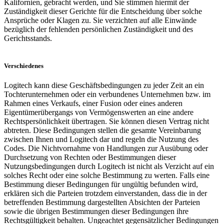
Kalifornien, gebracht werden, und Sie stimmen hiermit der
Zuständigkeit dieser Gerichte für die Entscheidung über solche
Ansprüche oder Klagen zu. Sie verzichten auf alle Einwände
bezüglich der fehlenden persönlichen Zuständigkeit und des
Gerichtsstands.
Verschiedenes
Logitech kann diese Geschäftsbedingungen zu jeder Zeit an ein
Tochterunternehmen oder ein verbundenes Unternehmen bzw. im
Rahmen eines Verkaufs, einer Fusion oder eines anderen
Eigentümerübergangs von Vermögenswerten an eine andere
Rechtspersönlichkeit übertragen. Sie können diesen Vertrag nicht
abtreten. Diese Bedingungen stellen die gesamte Vereinbarung
zwischen Ihnen und Logitech dar und regeln die Nutzung des
Codes. Die Nichtvornahme von Handlungen zur Ausübung oder
Durchsetzung von Rechten oder Bestimmungen dieser
Nutzungsbedingungen durch Logitech ist nicht als Verzicht auf ein
solches Recht oder eine solche Bestimmung zu werten. Falls eine
Bestimmung dieser Bedingungen für ungültig befunden wird,
erklären sich die Parteien trotzdem einverstanden, dass die in der
betreffenden Bestimmung dargestellten Absichten der Parteien
sowie die übrigen Bestimmungen dieser Bedingungen ihre
Rechtsgültigkeit behalten. Ungeachtet gegensätzlicher Bedingungen