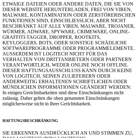
ETWAIGE DATEIEN ODER ANDERE DATEN, DIE SIE VON
DIESER WEBSITE HERUNTERLADEN, FREI VON VIREN,
MALWARE, KONTAMINATION ODER ZERSTÖRERISCHEN
FUNKTIONEN SIND, EINSCHLIESSLICH, ABER NICHT
BESCHRÄNKT AUF ALLE VIREN, MALWARE, TROJANER,
WÜRMER, ADWARE, SPYWARE, CRIMEWARE, ONLINE-
GRAFFITI-TAGGER, DROPPER, ROOTKITS,
KEYLOGGERS, BOTS, ODER SONSTIGE SCHÄDLICHE
SOFTWAREPROGRAMME ODER PROGRAMMELEMENTE.
AUSSERDEM IST LOGITECH NICHT FÜR DAS
VERHALTEN VON DRITTANBIETERN ODER PARTNERN
VERANTWORTLICH, WEDER ONLINE NOCH OFFLINE.
DIESER HAFTUNGSAUSSCHLUSS KANN DURCH KEINE
VON LOGITECH, SEINEN ZULIEFERERN ODER
ANDERWEITIG ERHALTENEN SCHRIFTLICHEN ODER
MÜNDLICHEN INFORMATIONEN GEÄNDERT WERDEN:
In einigen Gerichtsbarkeiten sind diese Einschränkungen nicht
zulässig. Daher gelten die oben genannten Einschränkungen
möglicherweise nicht in Ihrer Gerichtsbarkeit.
HAFTUNGSBESCHRÄNKUNG
SIE ERKENNEN AUSDRÜCKLICH AN UND STIMMEN ZU,