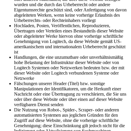
wurden und die durch das Urheberrecht oder andere
Eigentumsrechte geschützt sind, oder Anfertigung von davon
abgeleiteten Werken, wenn keine vorherige Erlaubnis des
Urheberrechts- oder Rechteinhabers vorliegt
Hochladen, Posten, Veröffentlichen, Reproduzieren,
Übertragen oder Verteilen eines Bestandteils dieser Website
oder abgeleiteter Werke hiervon ohne vorherige schriftliche
Genehmigung von Logitech, da diese Website gemäß US-
amerikanischem und internationalem Urheberrecht geschützt
ist
Handlungen, die eine unzumutbare oder unverhältnismäßig
hohe Belastung der Infrastruktur dieser Website oder von
Logitech Systemen oder Netzwerken bedeuten bzw. der mit
dieser Website oder Logitech verbundenen Systeme oder
Netzwerke
Fälschungen unserer Header (Titel) bzw. sonstige
Manipulationen der Identifikatoren, um die Herkunft einer
Nachricht oder eine Übertragung zu verschleiern, die Sie uns
oder über diese Website oder über einen auf dieser Website
verfügbaren Dienst senden
Die Nutzung von Robot-, Spider-, Scraper- oder anderen
automatisierten Systemen aus jeglichen Gründen für den
Zugriff auf diese Website, ohne die vorherige schriftliche
Genehmigung; diese Einschränkung gilt jedoch nicht für die
Indizierung oder Aktualisierung von Suchmaschinen