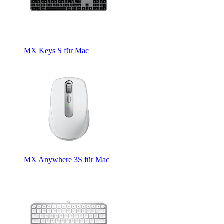
MX Keys S für Mac
MX Anywhere 3S für Mac