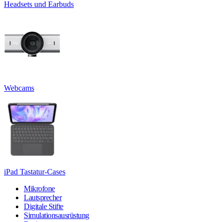
Headsets und Earbuds
Webcams
iPad Tastatur-Cases
Mikrofone
Lautsprecher
Digitale Stifte
Simulationsausrüstung