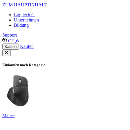
ZUM HAUPTINHALT
Logitech G
Unternehmen
Bildung
Support
CH,de
Kaufen
Kaufen
Einkaufen nach Kategorie
Mäuse