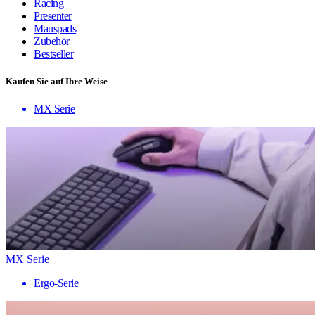
Racing
Presenter
Mauspads
Zubehör
Bestseller
Kaufen Sie auf Ihre Weise
MX Serie
MX Serie
Ergo-Serie