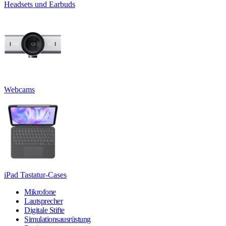
Headsets und Earbuds
Webcams
iPad Tastatur-Cases
Mikrofone
Lautsprecher
Digitale Stifte
Simulationsausrüstung