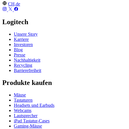
CH,de
Logitech
Unsere Story
Karriere
Investoren
Blog
Presse
Nachhaltigkeit
Recycling
Barrierefreiheit
Produkte kaufen
Mäuse
Tastaturen
Headsets und Earbuds
Webcams
Lautsprecher
iPad Tastatur-Cases
Gaming-Mäuse