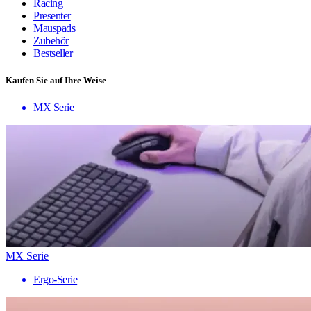
Racing
Presenter
Mauspads
Zubehör
Bestseller
Kaufen Sie auf Ihre Weise
MX Serie
MX Serie
Ergo-Serie