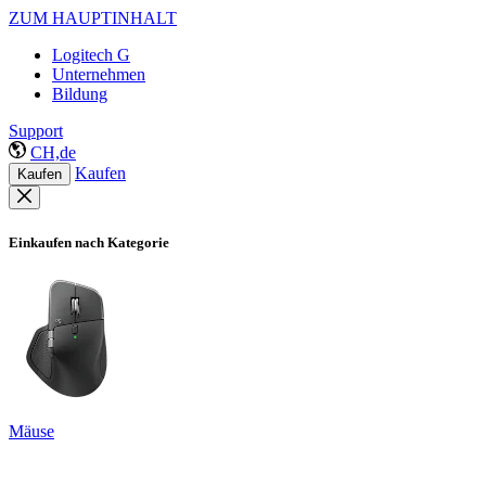
ZUM HAUPTINHALT
Logitech G
Unternehmen
Bildung
Support
CH,de
Kaufen
Kaufen
Einkaufen nach Kategorie
Mäuse