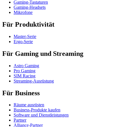
Gaming-Tastaturen
Gaming-Headsets
Mikrofone
Für Produktivität
Master-Serie
Ergo-Serie
Für Gaming und Streaming
Astro Gaming
Pro Gaming
SIM Racing
Streaming-Ausrüstung
Für Business
Räume ausrüsten
Business-Produkte kaufen
Software und Dienstleistungen
Partner
Alliance-Partner