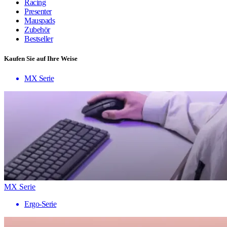
Racing
Presenter
Mauspads
Zubehör
Bestseller
Kaufen Sie auf Ihre Weise
MX Serie
MX Serie
Ergo-Serie