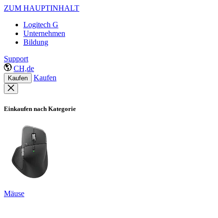
ZUM HAUPTINHALT
Logitech G
Unternehmen
Bildung
Support
CH,de
Kaufen
Kaufen
Einkaufen nach Kategorie
Mäuse