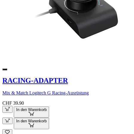
RACING-ADAPTER
Mix & Match Logitech G Racing-Ausrüstung
CHF 39.90
In den Warenkorb
In den Warenkorb