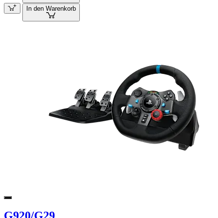
In den Warenkorb
G920/G29