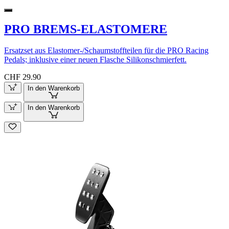
PRO BREMS-ELASTOMERE
Ersatzset aus Elastomer-/Schaumstoffteilen für die PRO Racing
Pedals; inklusive einer neuen Flasche Silikonschmierfett.
CHF 29.90
In den Warenkorb
In den Warenkorb