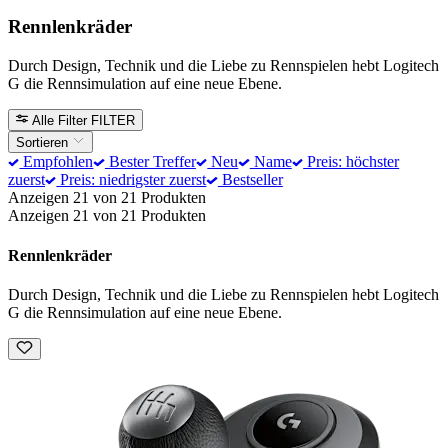
Rennlenkräder
Durch Design, Technik und die Liebe zu Rennspielen hebt Logitech
G die Rennsimulation auf eine neue Ebene.
Alle Filter
FILTER
Sortieren
Empfohlen
Bester Treffer
Neu
Name
Preis: höchster
zuerst
Preis: niedrigster zuerst
Bestseller
Anzeigen 21 von 21 Produkten
Anzeigen 21 von 21 Produkten
Rennlenkräder
Durch Design, Technik und die Liebe zu Rennspielen hebt Logitech
G die Rennsimulation auf eine neue Ebene.