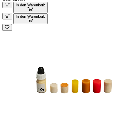
In den Warenkorb
In den Warenkorb