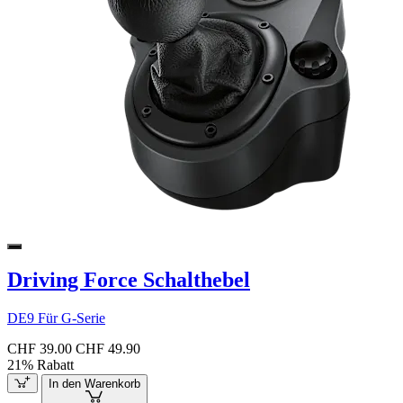
Driving Force Schalthebel
DE9 Für G-Serie
CHF 39.00
CHF 49.90
21% Rabatt
In den Warenkorb