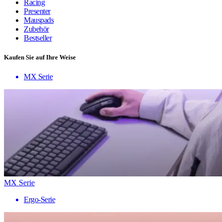
Racing
Presenter
Mauspads
Zubehör
Bestseller
Kaufen Sie auf Ihre Weise
MX Serie
MX Serie
Ergo-Serie