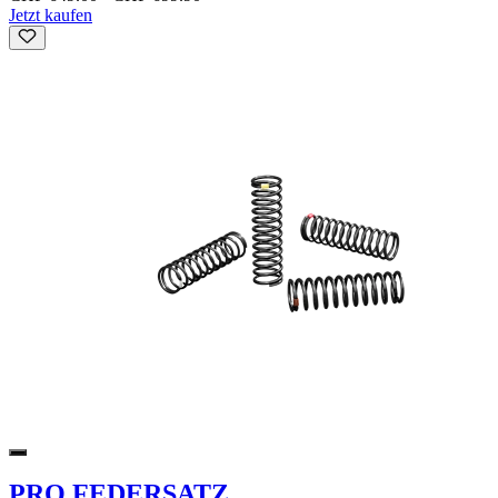
Jetzt kaufen
PRO FEDERSATZ