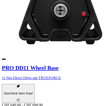
PRO DD11 Wheel Base
11 Nm Direct Drive mit TRUEFORCE
Geschenk beim Kauf
CHF 649.00
-
CHF 699.90