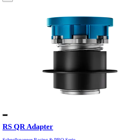
RS QR Adapter
Schnellspanner Racing & PRO Serie