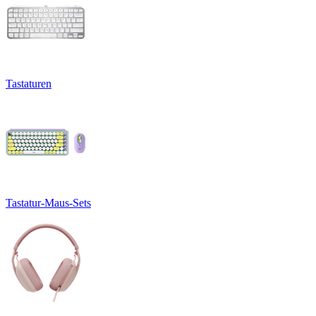
Tastaturen
Tastatur-Maus-Sets