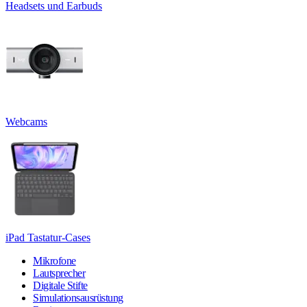
Headsets und Earbuds
Webcams
iPad Tastatur-Cases
Mikrofone
Lautsprecher
Digitale Stifte
Simulationsausrüstung