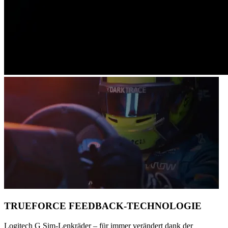
TRUEFORCE FEEDBACK-TECHNOLOGIE
Logitech G Sim-Lenkräder – für immer verändert dank der