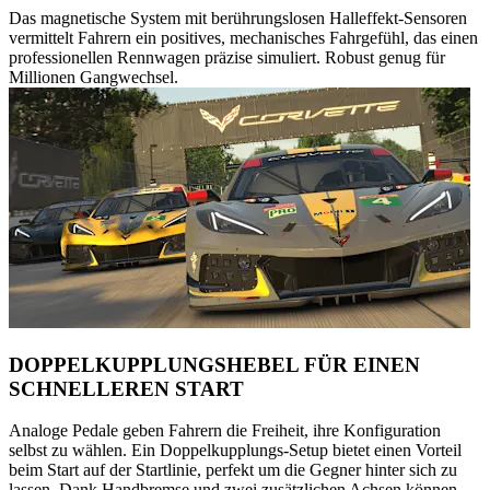
Das magnetische System mit berührungslosen Halleffekt-Sensoren
vermittelt Fahrern ein positives, mechanisches Fahrgefühl, das einen
professionellen Rennwagen präzise simuliert. Robust genug für
Millionen Gangwechsel.
DOPPELKUPPLUNGSHEBEL FÜR EINEN
SCHNELLEREN START
Analoge Pedale geben Fahrern die Freiheit, ihre Konfiguration
selbst zu wählen. Ein Doppelkupplungs-Setup bietet einen Vorteil
beim Start auf der Startlinie, perfekt um die Gegner hinter sich zu
lassen. Dank Handbremse und zwei zusätzlichen Achsen können