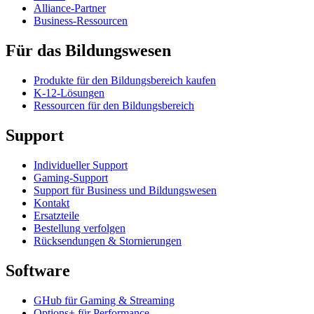
Alliance-Partner
Business-Ressourcen
Für das Bildungswesen
Produkte für den Bildungsbereich kaufen
K-12-Lösungen
Ressourcen für den Bildungsbereich
Support
Individueller Support
Gaming-Support
Support für Business und Bildungswesen
Kontakt
Ersatzteile
Bestellung verfolgen
Rücksendungen & Stornierungen
Software
GHub für Gaming & Streaming
Options+ für Performance