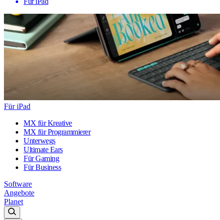
Für iPad
Für iPad
MX für Kreative
MX für Programmierer
Unterwegs
Ultimate Ears
Für Gaming
Für Business
Software
Angebote
Planet