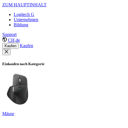
ZUM HAUPTINHALT
Logitech G
Unternehmen
Bildung
Support
CH,de
Kaufen
Kaufen
Einkaufen nach Kategorie
Mäuse