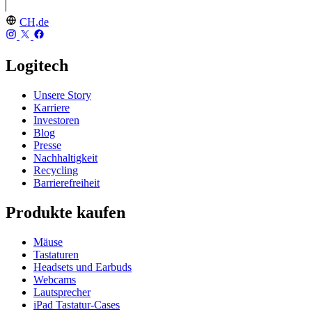
CH,de
Logitech
Unsere Story
Karriere
Investoren
Blog
Presse
Nachhaltigkeit
Recycling
Barrierefreiheit
Produkte kaufen
Mäuse
Tastaturen
Headsets und Earbuds
Webcams
Lautsprecher
iPad Tastatur-Cases