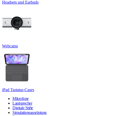
Headsets und Earbuds
Webcams
iPad Tastatur-Cases
Mikrofone
Lautsprecher
Digitale Stifte
Simulationsausrüstung