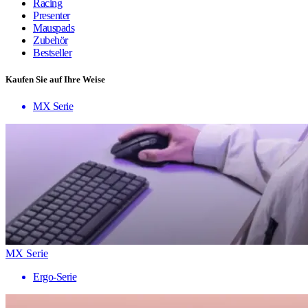
Racing
Presenter
Mauspads
Zubehör
Bestseller
Kaufen Sie auf Ihre Weise
MX Serie
MX Serie
Ergo-Serie