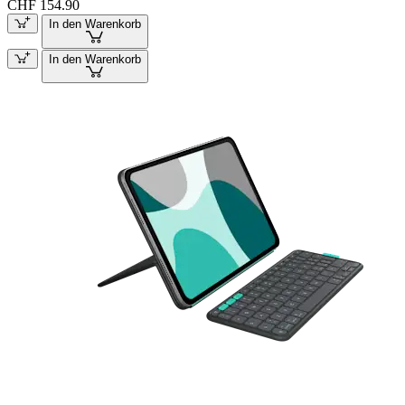
CHF 154.90
In den Warenkorb
In den Warenkorb