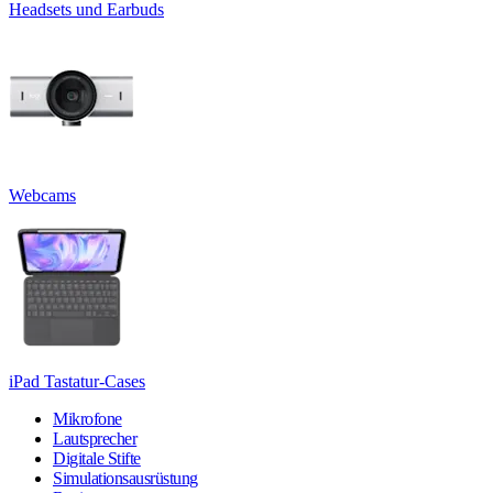
Headsets und Earbuds
Webcams
iPad Tastatur-Cases
Mikrofone
Lautsprecher
Digitale Stifte
Simulationsausrüstung