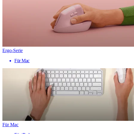
Ergo-Serie
Für Mac
Für Mac