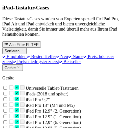
iPad-Tastatur-Cases
Diese Tastatur-Cases wurden von Experten speziell für iPad Pro,
iPad Air und iPad entwickelt und bieten unvergleichliche
Vielseitigkeit, damit Sie immer und überall mehr aus Ihrem iPad
herausholen können.
Alle Filter
FILTER
Sortieren
Empfohlen
Bester Treffer
Neu
Name
Preis: höchster
zuerst
Preis: niedrigster zuerst
Bestseller
Geräte
Geräte
Universelle Tablet-Tastaturen
iPads (2018 und später)
iPad Pro 9,7"
iPad Pro 13" (M4 und M5)
iPad Pro 12.9" (2. Generation)
iPad Pro 12.9" (1. Generation)
iPad Pro 12,9" (6. Generation)