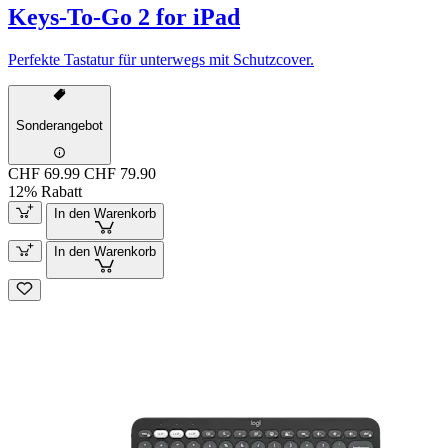
Keys-To-Go 2 for iPad
Perfekte Tastatur für unterwegs mit Schutzcover.
Sonderangebot
CHF 69.99
CHF 79.90
12% Rabatt
In den Warenkorb
In den Warenkorb