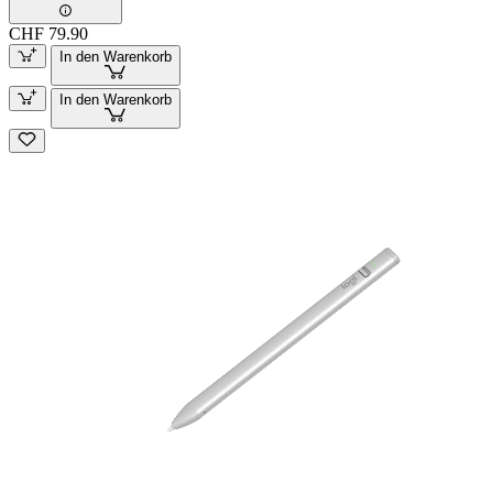
CHF 79.90
In den Warenkorb
In den Warenkorb