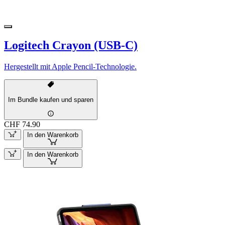
Logitech Crayon (USB-C)
Hergestellt mit Apple Pencil-Technologie.
Im Bundle kaufen und sparen
CHF 74.90
In den Warenkorb
In den Warenkorb