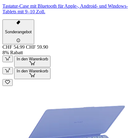
Tastatur-Case mit Bluetooth für Apple-, Android- und Windows-
Tablets mit 9–10 Zoll.
Sonderangebot
CHF 54.99
CHF 59.90
8% Rabatt
In den Warenkorb
In den Warenkorb