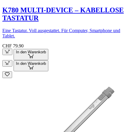
K780 MULTI-DEVICE – KABELLOSE
TASTATUR
Eine Tastatur. Voll ausgestattet. Für Computer, Smartphone und
Tablet.
CHF 79.90
In den Warenkorb
In den Warenkorb