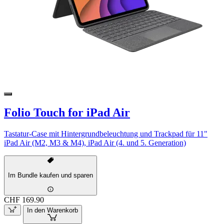
Folio Touch for iPad Air
Tastatur-Case mit Hintergrundbeleuchtung und Trackpad für 11"
iPad Air (M2, M3 & M4), iPad Air (4. und 5. Generation)
Im Bundle kaufen und sparen
CHF 169.90
In den Warenkorb