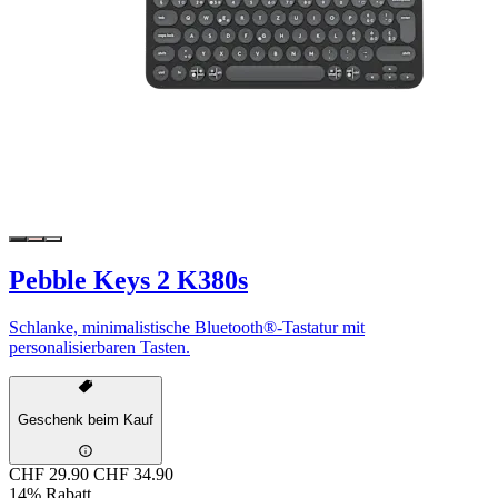
Pebble Keys 2 K380s
Schlanke, minimalistische Bluetooth®-Tastatur mit
personalisierbaren Tasten.
Geschenk beim Kauf
CHF 29.90
CHF 34.90
14% Rabatt