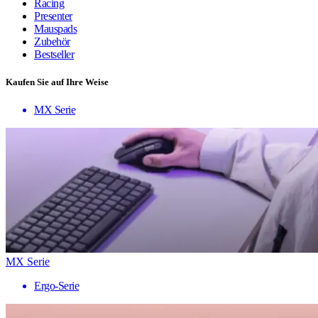
Racing
Presenter
Mauspads
Zubehör
Bestseller
Kaufen Sie auf Ihre Weise
MX Serie
MX Serie
Ergo-Serie