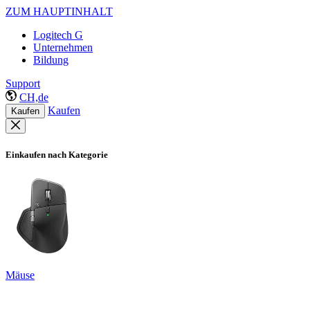
ZUM HAUPTINHALT
Logitech G
Unternehmen
Bildung
Support
CH,de
Kaufen
Kaufen
Einkaufen nach Kategorie
Mäuse