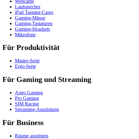
Webcams
Lautsprecher
iPad Tastatur-Cases
Gaming-Mäuse
Gaming-Tastaturen
Gaming-Headsets
Mikrofone
Für Produktivität
Master-Serie
Ergo-Serie
Für Gaming und Streaming
Astro Gaming
Pro Gaming
SIM Racing
Streaming-Ausrüstung
Für Business
Räume ausrüsten