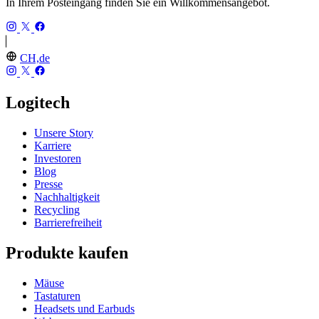
In Ihrem Posteingang finden Sie ein Willkommensangebot.
CH,de
Logitech
Unsere Story
Karriere
Investoren
Blog
Presse
Nachhaltigkeit
Recycling
Barrierefreiheit
Produkte kaufen
Mäuse
Tastaturen
Headsets und Earbuds