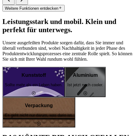
Weitere Funktionen entdecken
Leistungsstark und mobil. Klein und
perfekt für unterwegs.
Unsere ausgefeilten Produkte sorgen dafür, dass Sie immer und
überall verbunden sind, wobei Nachhaltigkeit in jeder Phase des
Produktentwicklungsprozesses eine zentrale Rolle spielt. So können
Sie sich mit Ihrer Wahl rundum wohl fühlen.
Kunststoff
Aluminium
Sollte mehr als ein Leben haben.
Ist jetzt noch cooler.
Verpackung
Es geht nicht nur darum, was darin ist.