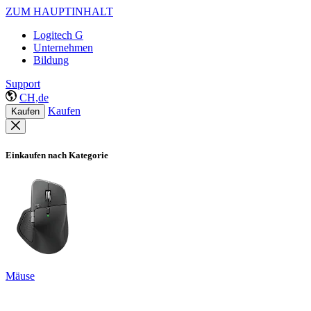
ZUM HAUPTINHALT
Logitech G
Unternehmen
Bildung
Support
CH,de
Kaufen
Kaufen
Einkaufen nach Kategorie
Mäuse