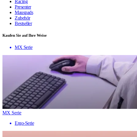
Racing
Presenter
Mauspads
Zubehör
Bestseller
Kaufen Sie auf Ihre Weise
MX Serie
MX Serie
Ergo-Serie