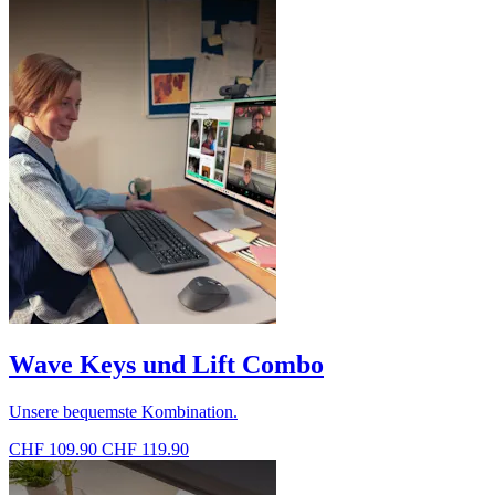
Wave Keys und Lift Combo
Unsere bequemste Kombination.
CHF 109.90
CHF 119.90