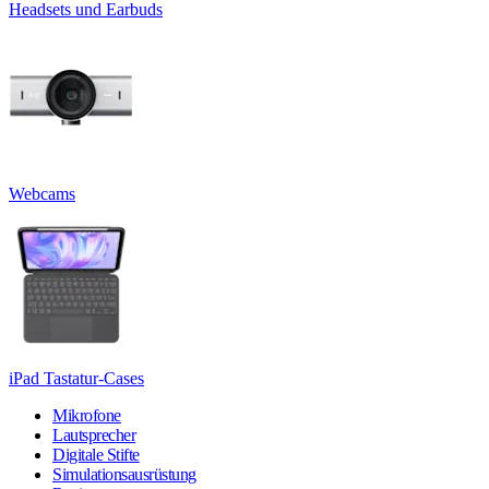
Headsets und Earbuds
Webcams
iPad Tastatur-Cases
Mikrofone
Lautsprecher
Digitale Stifte
Simulationsausrüstung