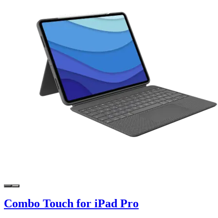
Combo Touch for iPad Pro