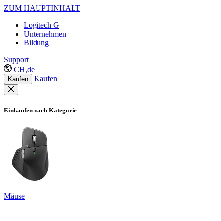
ZUM HAUPTINHALT
Logitech G
Unternehmen
Bildung
Support
CH,de
Kaufen
Kaufen
Einkaufen nach Kategorie
Mäuse