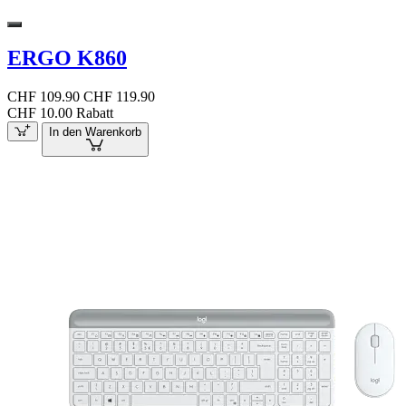
ERGO K860
CHF 109.90
CHF 119.90
CHF 10.00 Rabatt
In den Warenkorb