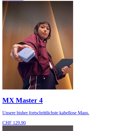
MX Master 4
Unsere bisher fortschrittlichste kabellose Maus.
CHF 129.90