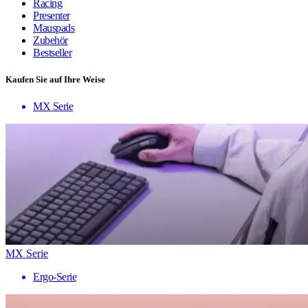
Racing
Presenter
Mauspads
Zubehör
Bestseller
Kaufen Sie auf Ihre Weise
MX Serie
MX Serie
Ergo-Serie