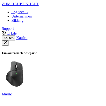
ZUM HAUPTINHALT
Logitech G
Unternehmen
Bildung
Support
CH,de
Kaufen
Kaufen
Einkaufen nach Kategorie
Mäuse