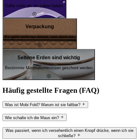
Sollte mehr als ein Leben haben.
Verpackung
Es geht nicht nur darum, was darin ist.
Seltene Erden sind wichtig
Bestimmte Materialien müssen geschont werden
Häufig gestellte Fragen (FAQ)
Was ist Mobi Fold? Warum ist sie faltbar?
Wie schalte ich die Maus ein?
Was passiert, wenn ich versehentlich einen Knopf drücke, wenn ich sie
schließe?