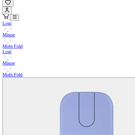
Logi
Mäuse
Mobi Fold
Logi
Mäuse
Mobi Fold