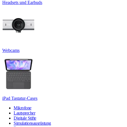
Headsets und Earbuds
Webcams
iPad Tastatur-Cases
Mikrofone
Lautsprecher
Digitale Stifte
Simulationsausrüstung