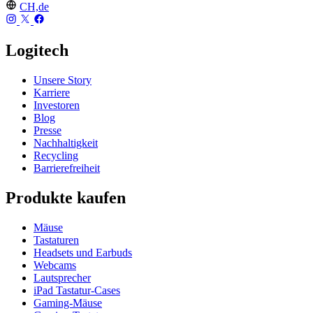
CH,de
Logitech
Unsere Story
Karriere
Investoren
Blog
Presse
Nachhaltigkeit
Recycling
Barrierefreiheit
Produkte kaufen
Mäuse
Tastaturen
Headsets und Earbuds
Webcams
Lautsprecher
iPad Tastatur-Cases
Gaming-Mäuse