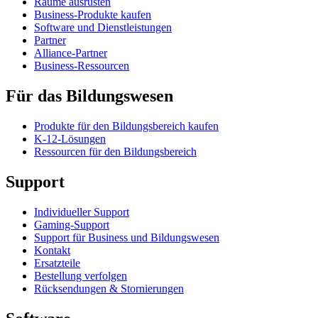
Räume ausrüsten
Business-Produkte kaufen
Software und Dienstleistungen
Partner
Alliance-Partner
Business-Ressourcen
Für das Bildungswesen
Produkte für den Bildungsbereich kaufen
K-12-Lösungen
Ressourcen für den Bildungsbereich
Support
Individueller Support
Gaming-Support
Support für Business und Bildungswesen
Kontakt
Ersatzteile
Bestellung verfolgen
Rücksendungen & Stornierungen