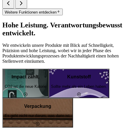
Weitere Funktionen entdecken
Hohe Leistung. Verantwortungsbewusst
entwickelt.
Wir entwickeln unsere Produkte mit Blick auf Schnelligkeit,
Präzision und hohe Leistung, wobei wir in jeder Phase des
Produktentwicklungsprozesses der Nachhaltigkeit einen hohen
Stellenwert einräumen.
Impact zählt.
Kunststoff
CO2 ist die neue Kalorie
Sollte mehr als ein Leben haben.
Verpackung
Es geht nicht nur darum, was darin ist.