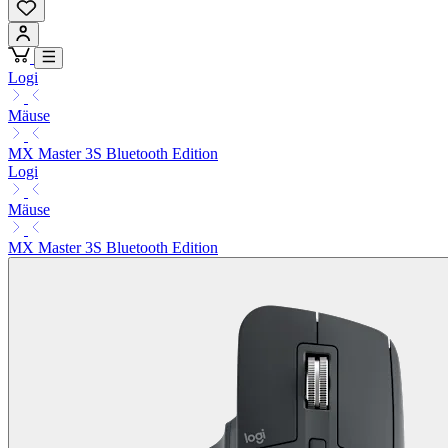
Logi
Mäuse
MX Master 3S Bluetooth Edition
Logi
Mäuse
MX Master 3S Bluetooth Edition