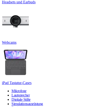
Headsets und Earbuds
Webcams
iPad Tastatur-Cases
Mikrofone
Lautsprecher
Digitale Stifte
Simulationsausrüstung