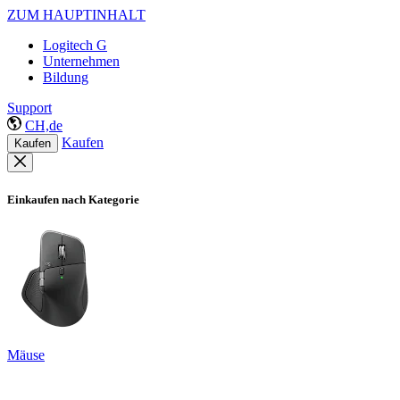
ZUM HAUPTINHALT
Logitech G
Unternehmen
Bildung
Support
CH,de
Kaufen
Kaufen
Einkaufen nach Kategorie
Mäuse