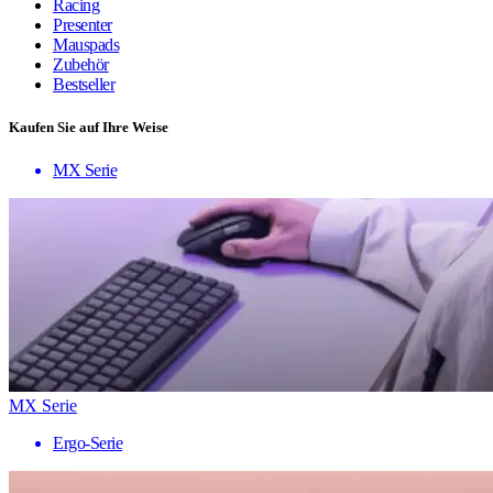
Racing
Presenter
Mauspads
Zubehör
Bestseller
Kaufen Sie auf Ihre Weise
MX Serie
MX Serie
Ergo-Serie