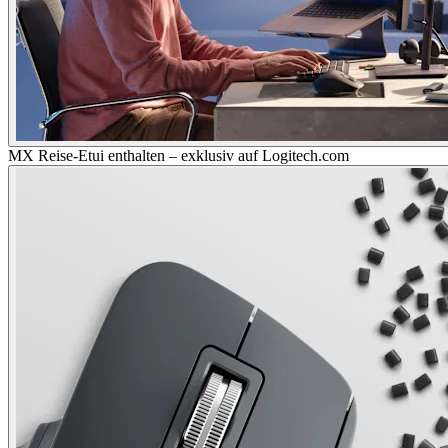
MX Reise-Etui enthalten – exklusiv auf Logitech.com