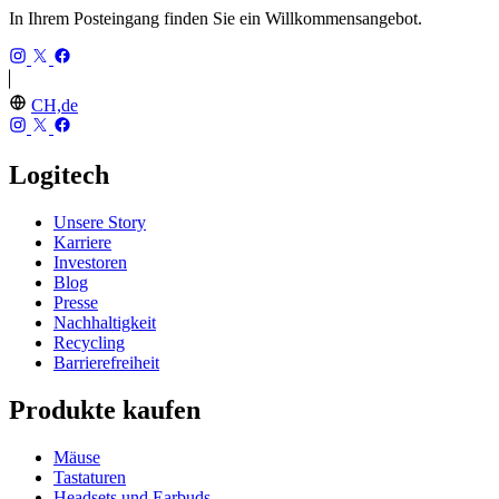
In Ihrem Posteingang finden Sie ein Willkommensangebot.
CH,de
Logitech
Unsere Story
Karriere
Investoren
Blog
Presse
Nachhaltigkeit
Recycling
Barrierefreiheit
Produkte kaufen
Mäuse
Tastaturen
Headsets und Earbuds