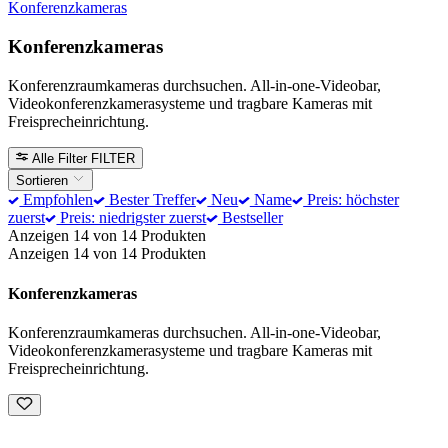
Konferenzkameras
Konferenzkameras
Konferenzraumkameras durchsuchen. All-in-one-Videobar,
Videokonferenzkamerasysteme und tragbare Kameras mit
Freisprecheinrichtung.
Alle Filter
FILTER
Sortieren
Empfohlen
Bester Treffer
Neu
Name
Preis: höchster
zuerst
Preis: niedrigster zuerst
Bestseller
Anzeigen 14 von 14 Produkten
Anzeigen 14 von 14 Produkten
Konferenzkameras
Konferenzraumkameras durchsuchen. All-in-one-Videobar,
Videokonferenzkamerasysteme und tragbare Kameras mit
Freisprecheinrichtung.