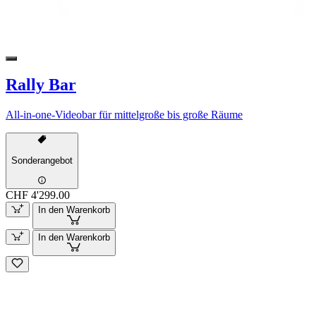
Rally Bar
All-in-one-Videobar für mittelgroße bis große Räume
Sonderangebot
CHF 4'299.00
In den Warenkorb
In den Warenkorb