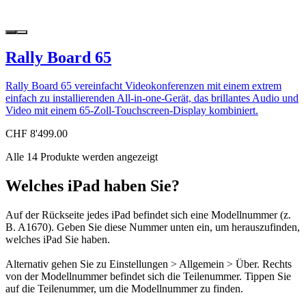
Rally Board 65
Rally Board 65 vereinfacht Videokonferenzen mit einem extrem
einfach zu installierenden All-in-one-Gerät, das brillantes Audio und
Video mit einem 65-Zoll-Touchscreen-Display kombiniert.
CHF 8'499.00
Alle 14 Produkte werden angezeigt
Welches iPad haben Sie?
Auf der Rückseite jedes iPad befindet sich eine Modellnummer (z.
B. A1670). Geben Sie diese Nummer unten ein, um herauszufinden,
welches iPad Sie haben.
Alternativ gehen Sie zu Einstellungen > Allgemein > Über. Rechts
von der Modellnummer befindet sich die Teilenummer. Tippen Sie
auf die Teilenummer, um die Modellnummer zu finden.