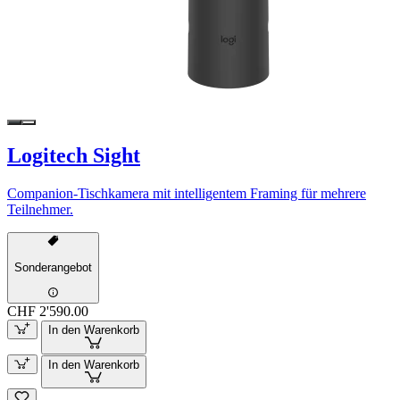
Logitech Sight
Companion-Tischkamera mit intelligentem Framing für mehrere
Teilnehmer.
Sonderangebot
CHF 2'590.00
In den Warenkorb
In den Warenkorb