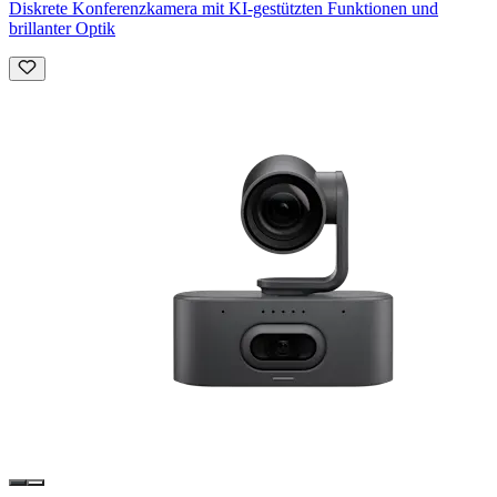
Diskrete Konferenzkamera mit KI-gestützten Funktionen und
brillanter Optik