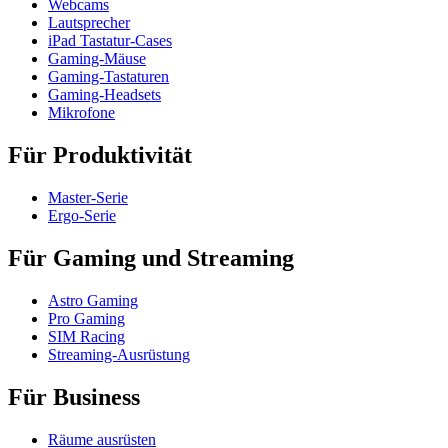
Webcams
Lautsprecher
iPad Tastatur-Cases
Gaming-Mäuse
Gaming-Tastaturen
Gaming-Headsets
Mikrofone
Für Produktivität
Master-Serie
Ergo-Serie
Für Gaming und Streaming
Astro Gaming
Pro Gaming
SIM Racing
Streaming-Ausrüstung
Für Business
Räume ausrüsten