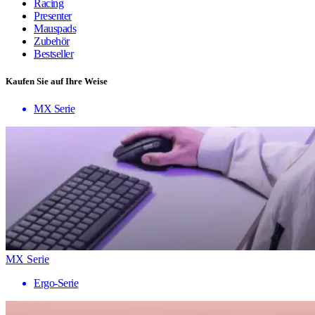
Racing
Presenter
Mauspads
Zubehör
Bestseller
Kaufen Sie auf Ihre Weise
MX Serie
MX Serie
Ergo-Serie