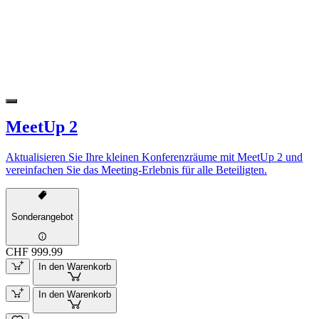
MeetUp 2
Aktualisieren Sie Ihre kleinen Konferenzräume mit MeetUp 2 und
vereinfachen Sie das Meeting-Erlebnis für alle Beteiligten.
Sonderangebot
CHF 999.99
In den Warenkorb
In den Warenkorb