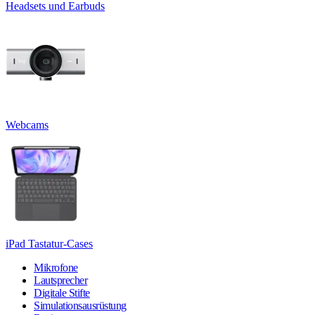
Headsets und Earbuds
Webcams
iPad Tastatur-Cases
Mikrofone
Lautsprecher
Digitale Stifte
Simulationsausrüstung