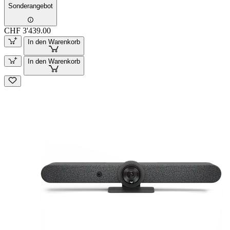
Sonderangebot
CHF 3'439.00
In den Warenkorb
In den Warenkorb