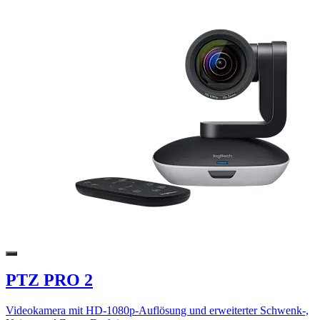
PTZ PRO 2
Videokamera mit HD-1080p-Auflösung und erweiterter Schwenk-,