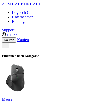
ZUM HAUPTINHALT
Logitech G
Unternehmen
Bildung
Support
CH,de
Kaufen
Kaufen
Einkaufen nach Kategorie
Mäuse