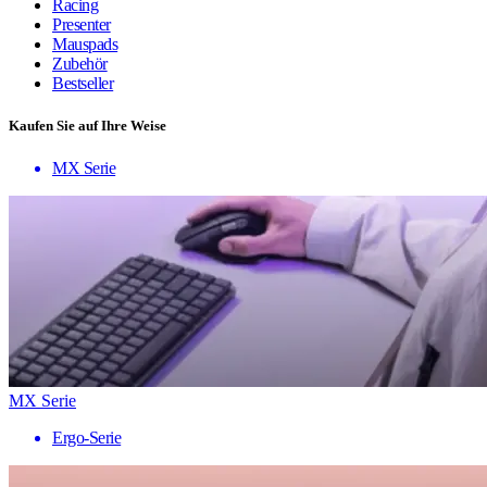
Racing
Presenter
Mauspads
Zubehör
Bestseller
Kaufen Sie auf Ihre Weise
MX Serie
MX Serie
Ergo-Serie