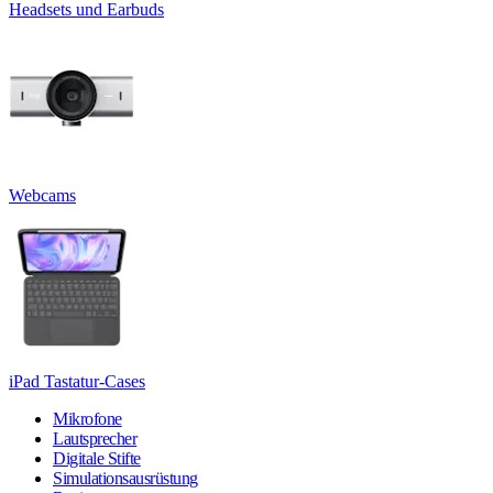
Headsets und Earbuds
Webcams
iPad Tastatur-Cases
Mikrofone
Lautsprecher
Digitale Stifte
Simulationsausrüstung