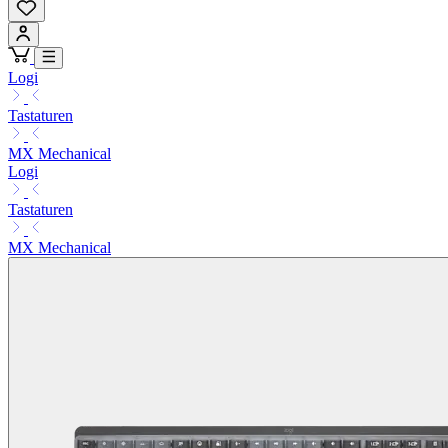
Logi
Tastaturen
MX Mechanical
Logi
Tastaturen
MX Mechanical