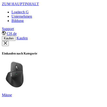
ZUM HAUPTINHALT
Logitech G
Unternehmen
Bildung
Support
CH,de
Kaufen
Kaufen
Einkaufen nach Kategorie
Mäuse