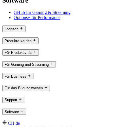
Software
GHub für Gaming & Streaming
Options+ für Performance
Logitech
Produkte kaufen
Für Produktivität
Für Gaming und Streaming
Für Business
Für das Bildungswesen
Support
Software
CH,de