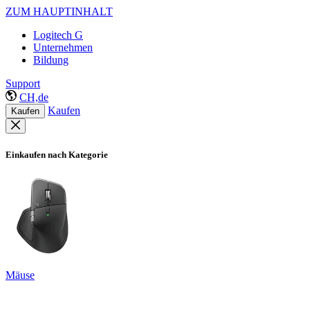
ZUM HAUPTINHALT
Logitech G
Unternehmen
Bildung
Support
CH,de
Kaufen
Kaufen
Einkaufen nach Kategorie
Mäuse