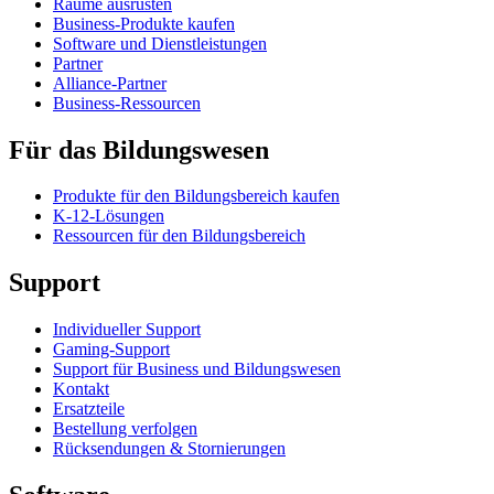
Räume ausrüsten
Business-Produkte kaufen
Software und Dienstleistungen
Partner
Alliance-Partner
Business-Ressourcen
Für das Bildungswesen
Produkte für den Bildungsbereich kaufen
K-12-Lösungen
Ressourcen für den Bildungsbereich
Support
Individueller Support
Gaming-Support
Support für Business und Bildungswesen
Kontakt
Ersatzteile
Bestellung verfolgen
Rücksendungen & Stornierungen