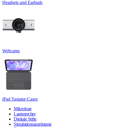
Headsets und Earbuds
Webcams
iPad Tastatur-Cases
Mikrofone
Lautsprecher
Digitale Stifte
Simulationsausrüstung