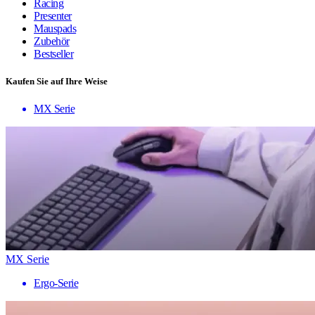
Racing
Presenter
Mauspads
Zubehör
Bestseller
Kaufen Sie auf Ihre Weise
MX Serie
MX Serie
Ergo-Serie