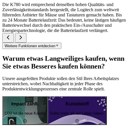
Die K780 wird entsprechend denselben hohen Qualitäts- und
Zuverlässigkeitsstandards hergestellt, die Logitech zum weltweit
führenden Anbieter für Mäuse und Tastaturen gemacht haben. Bis
zu 24 Monate Batterielaufzeit: Das bedeutet, keine lästigen häufigen
Batteriewechsel durch den praktischen Ein-/Ausschalter und
Energiespartechnologie, die die Batterielaufzeit verlängert.
Weitere Funktionen entdecken
Warum etwas Langweiliges kaufen, wenn
Sie etwas Besseres kaufen können?
Unsere ausgefeilten Produkte sollen den Stil Ihres Arbeitsplatzes
unterstreichen, wobei Nachhaltigkeit in jeder Phase des
Produktentwicklungsprozesses eine zentrale Rolle spielt.
Impact zählt.
Kunststoff
CO2 ist die neue Kalorie
Sollte mehr als ein Leben haben.