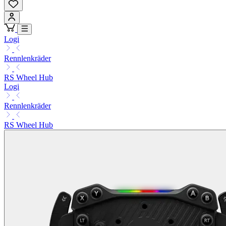
Logi
Rennlenkräder
RS Wheel Hub
Logi
Rennlenkräder
RS Wheel Hub