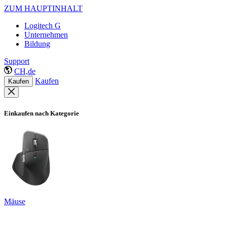
ZUM HAUPTINHALT
Logitech G
Unternehmen
Bildung
Support
CH,de
Kaufen
Kaufen
Einkaufen nach Kategorie
Mäuse