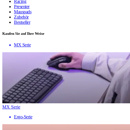
Racing
Presenter
Mauspads
Zubehör
Bestseller
Kaufen Sie auf Ihre Weise
MX Serie
MX Serie
Ergo-Serie