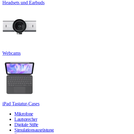
Headsets und Earbuds
Webcams
iPad Tastatur-Cases
Mikrofone
Lautsprecher
Digitale Stifte
Simulationsausrüstung