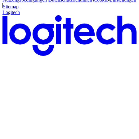
Sitemap
Logitech