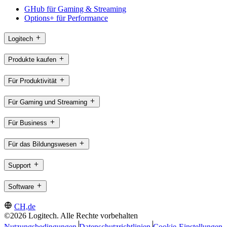
GHub für Gaming & Streaming
Options+ für Performance
Logitech
Produkte kaufen
Für Produktivität
Für Gaming und Streaming
Für Business
Für das Bildungswesen
Support
Software
CH,de
©2026 Logitech. Alle Rechte vorbehalten
Nutzungsbedingungen
Datenschutzrichtlinien
Cookie-Einstellungen