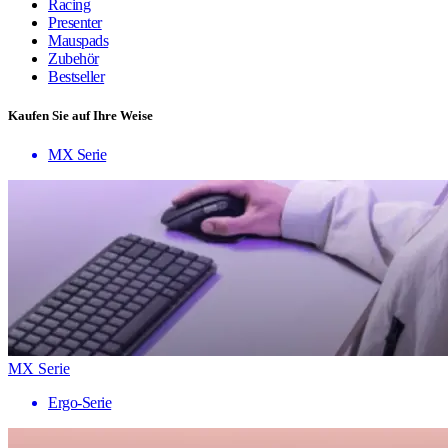
Racing
Presenter
Mauspads
Zubehör
Bestseller
Kaufen Sie auf Ihre Weise
MX Serie
MX Serie
Ergo-Serie