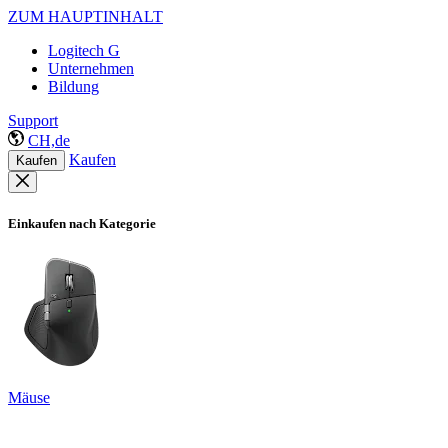
ZUM HAUPTINHALT
Logitech G
Unternehmen
Bildung
Support
CH,de
Kaufen
Kaufen
Einkaufen nach Kategorie
Mäuse