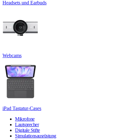
Headsets und Earbuds
Webcams
iPad Tastatur-Cases
Mikrofone
Lautsprecher
Digitale Stifte
Simulationsausrüstung