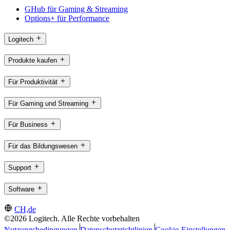
GHub für Gaming & Streaming
Options+ für Performance
Logitech
Produkte kaufen
Für Produktivität
Für Gaming und Streaming
Für Business
Für das Bildungswesen
Support
Software
CH,de
©2026 Logitech. Alle Rechte vorbehalten
Nutzungsbedingungen
Datenschutzrichtlinien
Cookie-Einstellungen