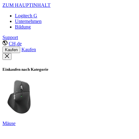
ZUM HAUPTINHALT
Logitech G
Unternehmen
Bildung
Support
CH,de
Kaufen
Kaufen
Einkaufen nach Kategorie
Mäuse