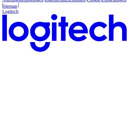
Sitemap
Logitech