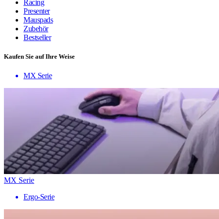
Racing
Presenter
Mauspads
Zubehör
Bestseller
Kaufen Sie auf Ihre Weise
MX Serie
MX Serie
Ergo-Serie