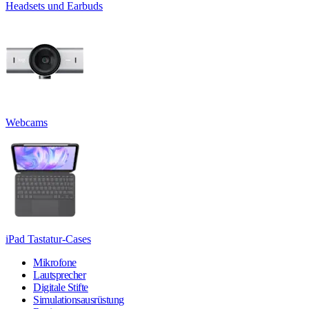
Headsets und Earbuds
Webcams
iPad Tastatur-Cases
Mikrofone
Lautsprecher
Digitale Stifte
Simulationsausrüstung