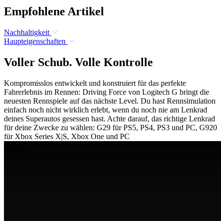
Empfohlene Artikel
Nachhaltigkeit
Haupteigenschaften
Voller Schub. Volle Kontrolle
Kompromisslos entwickelt und konstruiert für das perfekte
Fahrerlebnis im Rennen: Driving Force von Logitech G bringt die
neuesten Rennspiele auf das nächste Level. Du hast Rennsimulation
einfach noch nicht wirklich erlebt, wenn du noch nie am Lenkrad
deines Superautos gesessen hast. Achte darauf, das richtige Lenkrad
für deine Zwecke zu wählen: G29 für PS5, PS4, PS3 und PC, G920
für Xbox Series X|S, Xbox One und PC