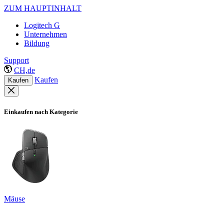
ZUM HAUPTINHALT
Logitech G
Unternehmen
Bildung
Support
CH,de
Kaufen
Kaufen
Einkaufen nach Kategorie
Mäuse