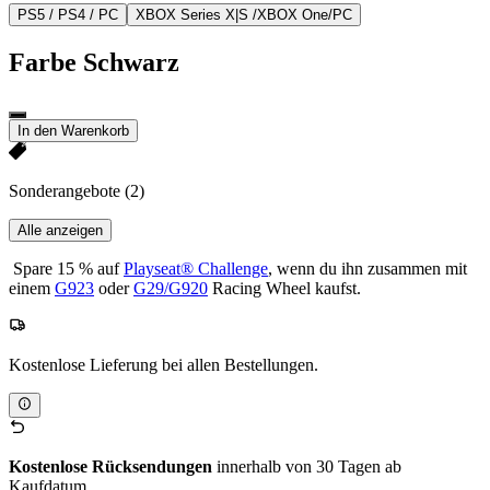
PS5 / PS4 / PC
XBOX Series X|S /XBOX One/PC
Farbe
Schwarz
In den Warenkorb
Sonderangebote
(2)
Alle anzeigen
Spare 15 % auf
Playseat® Challenge
, wenn du ihn zusammen mit
einem
G923
oder
G29/G920
Racing Wheel kaufst.
Kostenlose Lieferung bei allen Bestellungen.
Kostenlose Rücksendungen
innerhalb von 30 Tagen ab
Kaufdatum.