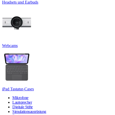
Headsets und Earbuds
Webcams
iPad Tastatur-Cases
Mikrofone
Lautsprecher
Digitale Stifte
Simulationsausrüstung