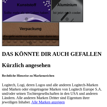
Kunststoff
Aluminium
Sollte mehr als ein Leben haben.
Ist jetzt noch cooler.
Verpackung
Es geht nicht nur darum, was darin ist.
DAS KÖNNTE DIR AUCH GEFALLEN
Kürzlich angesehen
Rechtliche Hinweise zu Markenzeichen
Logitech, Logi, deren Logos und alle anderen Logitech-Marken
sind Marken oder eingetragene Marken von Logitech Europe S.A.
und/oder seinen Tochtergesellschaften in den USA und anderen
Ländern. Alle anderen Marken Dritter sind Eigentum ihrer
jeweiligen Inhaber.
Alle Marken anzeigen