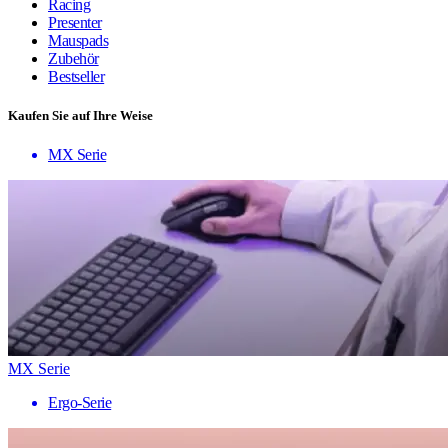
Racing
Presenter
Mauspads
Zubehör
Bestseller
Kaufen Sie auf Ihre Weise
MX Serie
MX Serie
Ergo-Serie