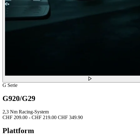
G Serie
G920/G29
2,3 Nm Racing-System
CHF 209.00
-
CHF 219.00
CHF 349.90
Plattform