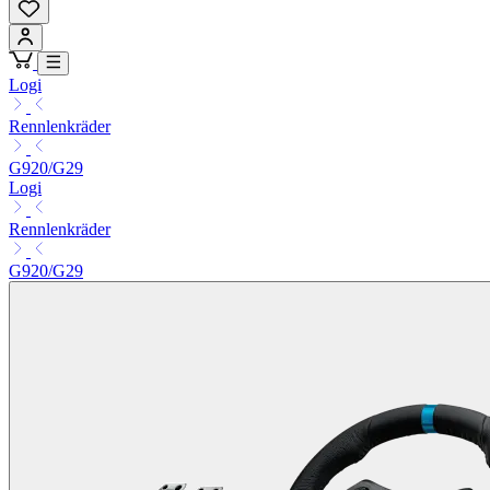
Logi
Rennlenkräder
G920/G29
Logi
Rennlenkräder
G920/G29