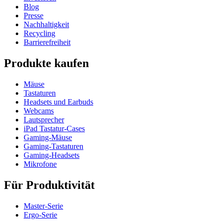
Blog
Presse
Nachhaltigkeit
Recycling
Barrierefreiheit
Produkte kaufen
Mäuse
Tastaturen
Headsets und Earbuds
Webcams
Lautsprecher
iPad Tastatur-Cases
Gaming-Mäuse
Gaming-Tastaturen
Gaming-Headsets
Mikrofone
Für Produktivität
Master-Serie
Ergo-Serie