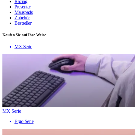
Racing
Presenter
Mauspads
Zubehör
Bestseller
Kaufen Sie auf Ihre Weise
MX Serie
MX Serie
Ergo-Serie