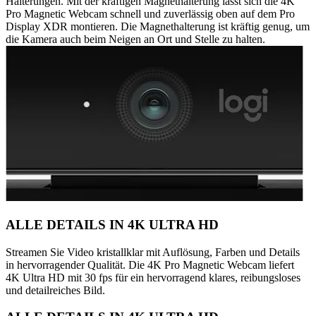
Halterungen. Mit der kräftigen Magnethalterung lässt sich die 4K
Pro Magnetic Webcam schnell und zuverlässig oben auf dem Pro
Display XDR montieren. Die Magnethalterung ist kräftig genug, um
die Kamera auch beim Neigen an Ort und Stelle zu halten.
ALLE DETAILS IN 4K ULTRA HD
Streamen Sie Video kristallklar mit Auflösung, Farben und Details
in hervorragender Qualität. Die 4K Pro Magnetic Webcam liefert
4K Ultra HD mit 30 fps für ein hervorragend klares, reibungsloses
und detailreiches Bild.