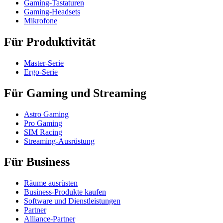
Gaming-Tastaturen
Gaming-Headsets
Mikrofone
Für Produktivität
Master-Serie
Ergo-Serie
Für Gaming und Streaming
Astro Gaming
Pro Gaming
SIM Racing
Streaming-Ausrüstung
Für Business
Räume ausrüsten
Business-Produkte kaufen
Software und Dienstleistungen
Partner
Alliance-Partner