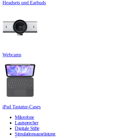
Headsets und Earbuds
Webcams
iPad Tastatur-Cases
Mikrofone
Lautsprecher
Digitale Stifte
Simulationsausrüstung