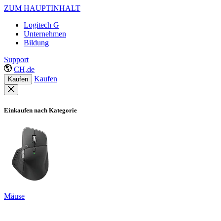
ZUM HAUPTINHALT
Logitech G
Unternehmen
Bildung
Support
CH,de
Kaufen
Kaufen
Einkaufen nach Kategorie
Mäuse