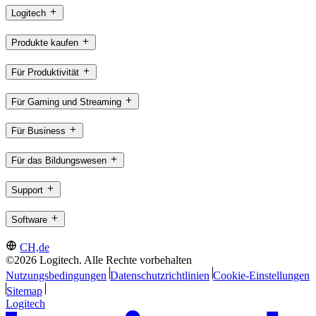
Logitech
Produkte kaufen
Für Produktivität
Für Gaming und Streaming
Für Business
Für das Bildungswesen
Support
Software
CH,de
©2026 Logitech. Alle Rechte vorbehalten
Nutzungsbedingungen
Datenschutzrichtlinien
Cookie-Einstellungen
Sitemap
Logitech