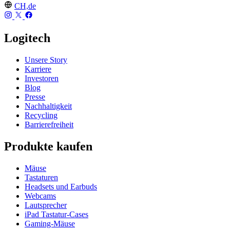
CH,de
Logitech
Unsere Story
Karriere
Investoren
Blog
Presse
Nachhaltigkeit
Recycling
Barrierefreiheit
Produkte kaufen
Mäuse
Tastaturen
Headsets und Earbuds
Webcams
Lautsprecher
iPad Tastatur-Cases
Gaming-Mäuse