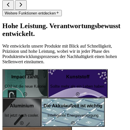
Weitere Funktionen entdecken
Hohe Leistung. Verantwortungsbewusst
entwickelt.
Wir entwickeln unsere Produkte mit Blick auf Schnelligkeit,
Präzision und hohe Leistung, wobei wir in jeder Phase des
Produktentwicklungsprozesses der Nachhaltigkeit einen hohen
Stellenwert einräumen.
Impact zählt.
Kunststoff
CO2 ist die neue Kalorie
Sollte mehr als ein Leben haben.
Aluminium
Die Akkulaufzeit ist wichtig
Ist jetzt noch cooler.
Intelligente Energieversorgung