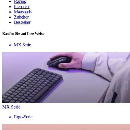
Racing
Presenter
Mauspads
Zubehör
Bestseller
Kaufen Sie auf Ihre Weise
MX Serie
MX Serie
Ergo-Serie