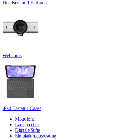
Headsets und Earbuds
Webcams
iPad Tastatur-Cases
Mikrofone
Lautsprecher
Digitale Stifte
Simulationsausrüstung