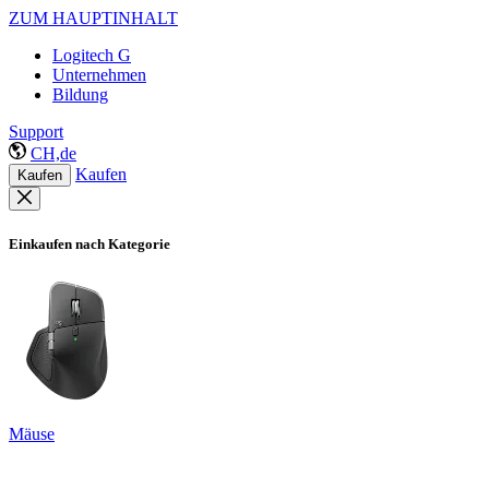
ZUM HAUPTINHALT
Logitech G
Unternehmen
Bildung
Support
CH,de
Kaufen
Kaufen
Einkaufen nach Kategorie
Mäuse