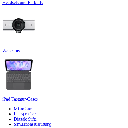
Headsets und Earbuds
Webcams
iPad Tastatur-Cases
Mikrofone
Lautsprecher
Digitale Stifte
Simulationsausrüstung