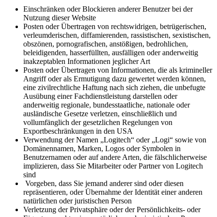
Einschränken oder Blockieren anderer Benutzer bei der
Nutzung dieser Website
Posten oder Übertragen von rechtswidrigen, betrügerischen,
verleumderischen, diffamierenden, rassistischen, sexistischen,
obszönen, pornografischen, anstößigen, bedrohlichen,
beleidigenden, hasserfüllten, ausfälligen oder anderweitig
inakzeptablen Informationen jeglicher Art
Posten oder Übertragen von Informationen, die als krimineller
Angriff oder als Ermutigung dazu gewertet werden können,
eine zivilrechtliche Haftung nach sich ziehen, die unbefugte
Ausübung einer Fachdienstleistung darstellen oder
anderweitig regionale, bundesstaatliche, nationale oder
ausländische Gesetze verletzen, einschließlich und
vollumfänglich der gesetzlichen Regelungen von
Exportbeschränkungen in den USA
Verwendung der Namen „Logitech“ oder „Logi“ sowie von
Domänennamen, Marken, Logos oder Symbolen in
Benutzernamen oder auf andere Arten, die fälschlicherweise
implizieren, dass Sie Mitarbeiter oder Partner von Logitech
sind
Vorgeben, dass Sie jemand anderer sind oder diesen
repräsentieren, oder Übernahme der Identität einer anderen
natürlichen oder juristischen Person
Verletzung der Privatsphäre oder der Persönlichkeits- oder