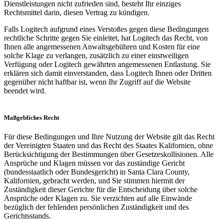
Dienstleistungen nicht zufrieden sind, besteht Ihr einziges
Rechtsmittel darin, diesen Vertrag zu kündigen.
Falls Logitech aufgrund eines Verstoßes gegen diese Bedingungen
rechtliche Schritte gegen Sie einleitet, hat Logitech das Recht, von
Ihnen alle angemessenen Anwaltsgebühren und Kosten für eine
solche Klage zu verlangen, zusätzlich zu einer einstweiligen
Verfügung oder Logitech gewährten angemessenen Entlastung. Sie
erklären sich damit einverstanden, dass Logitech Ihnen oder Dritten
gegenüber nicht haftbar ist, wenn Ihr Zugriff auf die Website
beendet wird.
Maßgebliches Recht
Für diese Bedingungen und Ihre Nutzung der Website gilt das Recht
der Vereinigten Staaten und das Recht des Staates Kalifornien, ohne
Berücksichtigung der Bestimmungen über Gesetzeskollisionen. Alle
Ansprüche und Klagen müssen vor das zuständige Gericht
(bundesstaatlich oder Bundesgericht) in Santa Clara County,
Kalifornien, gebracht werden, und Sie stimmen hiermit der
Zuständigkeit dieser Gerichte für die Entscheidung über solche
Ansprüche oder Klagen zu. Sie verzichten auf alle Einwände
bezüglich der fehlenden persönlichen Zuständigkeit und des
Gerichtsstands.