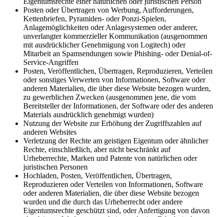
Eigentumsrechte einer natürlichen oder juristischen Person
Posten oder Übertragen von Werbung, Aufforderungen,
Kettenbriefen, Pyramiden- oder Ponzi-Spielen,
Anlagemöglichkeiten oder Anlagesystemen oder anderer,
unverlangter kommerzieller Kommunikation (ausgenommen
mit ausdrücklicher Genehmigung von Logitech) oder
Mitarbeit an Spamsendungen sowie Phishing- oder Denial-of-
Service-Angriffen
Posten, Veröffentlichen, Übertragen, Reproduzieren, Verteilen
oder sonstiges Verwerten von Informationen, Software oder
anderen Materialien, die über diese Website bezogen wurden,
zu gewerblichen Zwecken (ausgenommen jene, die vom
Bereitsteller der Informationen, der Software oder des anderen
Materials ausdrücklich genehmigt wurden)
Nutzung der Website zur Erhöhung der Zugriffszahlen auf
anderen Websites
Verletzung der Rechte am geistigen Eigentum oder ähnlicher
Rechte, einschließlich, aber nicht beschränkt auf
Urheberrechte, Marken und Patente von natürlichen oder
juristischen Personen
Hochladen, Posten, Veröffentlichen, Übertragen,
Reproduzieren oder Verteilen von Informationen, Software
oder anderen Materialien, die über diese Website bezogen
wurden und die durch das Urheberrecht oder andere
Eigentumsrechte geschützt sind, oder Anfertigung von davon