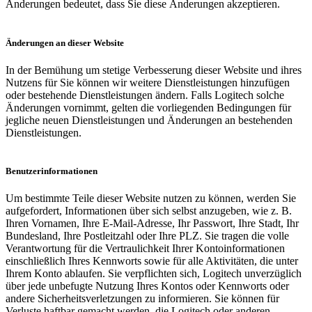
Änderungen bedeutet, dass Sie diese Änderungen akzeptieren.
Änderungen an dieser Website
In der Bemühung um stetige Verbesserung dieser Website und ihres
Nutzens für Sie können wir weitere Dienstleistungen hinzufügen
oder bestehende Dienstleistungen ändern. Falls Logitech solche
Änderungen vornimmt, gelten die vorliegenden Bedingungen für
jegliche neuen Dienstleistungen und Änderungen an bestehenden
Dienstleistungen.
Benutzerinformationen
Um bestimmte Teile dieser Website nutzen zu können, werden Sie
aufgefordert, Informationen über sich selbst anzugeben, wie z. B.
Ihren Vornamen, Ihre E-Mail-Adresse, Ihr Passwort, Ihre Stadt, Ihr
Bundesland, Ihre Postleitzahl oder Ihre PLZ. Sie tragen die volle
Verantwortung für die Vertraulichkeit Ihrer Kontoinformationen
einschließlich Ihres Kennworts sowie für alle Aktivitäten, die unter
Ihrem Konto ablaufen. Sie verpflichten sich, Logitech unverzüglich
über jede unbefugte Nutzung Ihres Kontos oder Kennworts oder
andere Sicherheitsverletzungen zu informieren. Sie können für
Verluste haftbar gemacht werden, die Logitech oder anderen