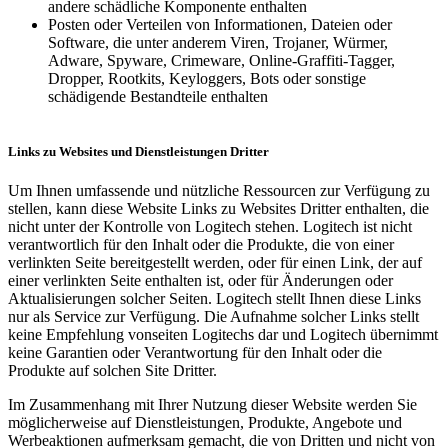
andere schädliche Komponente enthalten
Posten oder Verteilen von Informationen, Dateien oder
Software, die unter anderem Viren, Trojaner, Würmer,
Adware, Spyware, Crimeware, Online-Graffiti-Tagger,
Dropper, Rootkits, Keyloggers, Bots oder sonstige
schädigende Bestandteile enthalten
Links zu Websites und Dienstleistungen Dritter
Um Ihnen umfassende und nützliche Ressourcen zur Verfügung zu
stellen, kann diese Website Links zu Websites Dritter enthalten, die
nicht unter der Kontrolle von Logitech stehen. Logitech ist nicht
verantwortlich für den Inhalt oder die Produkte, die von einer
verlinkten Seite bereitgestellt werden, oder für einen Link, der auf
einer verlinkten Seite enthalten ist, oder für Änderungen oder
Aktualisierungen solcher Seiten. Logitech stellt Ihnen diese Links
nur als Service zur Verfügung. Die Aufnahme solcher Links stellt
keine Empfehlung vonseiten Logitechs dar und Logitech übernimmt
keine Garantien oder Verantwortung für den Inhalt oder die
Produkte auf solchen Site Dritter.
Im Zusammenhang mit Ihrer Nutzung dieser Website werden Sie
möglicherweise auf Dienstleistungen, Produkte, Angebote und
Werbeaktionen aufmerksam gemacht, die von Dritten und nicht von