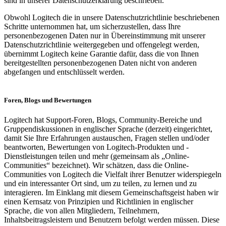
sind in unserer Datenschutzerklärung beschrieben.
Obwohl Logitech die in unsere Datenschutzrichtlinie beschriebenen
Schritte unternommen hat, um sicherzustellen, dass Ihre
personenbezogenen Daten nur in Übereinstimmung mit unserer
Datenschutzrichtlinie weitergegeben und offengelegt werden,
übernimmt Logitech keine Garantie dafür, dass die von Ihnen
bereitgestellten personenbezogenen Daten nicht von anderen
abgefangen und entschlüsselt werden.
Foren, Blogs und Bewertungen
Logitech hat Support-Foren, Blogs, Community-Bereiche und
Gruppendiskussionen in englischer Sprache (derzeit) eingerichtet,
damit Sie Ihre Erfahrungen austauschen, Fragen stellen und/oder
beantworten, Bewertungen von Logitech-Produkten und -
Dienstleistungen teilen und mehr (gemeinsam als „Online-
Communities“ bezeichnet). Wir schätzen, dass die Online-
Communities von Logitech die Vielfalt ihrer Benutzer widerspiegeln
und ein interessanter Ort sind, um zu teilen, zu lernen und zu
interagieren. Im Einklang mit diesem Gemeinschaftsgeist haben wir
einen Kernsatz von Prinzipien und Richtlinien in englischer
Sprache, die von allen Mitgliedern, Teilnehmern,
Inhaltsbeitragsleistern und Benutzern befolgt werden müssen. Diese