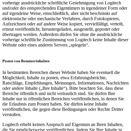
vorherige ausdrückliche schriftliche Genehmigung von Logitech
und/oder des entsprechenden Eigentümers in irgendeiner Form oder
auf irgendeine Weise, einschließlich, aber nicht beschränkt auf
elektronische oder mechanische Verfahren, durch Fotokopieren,
Aufzeichnen oder auf andere Weise kopiert, vervielfältigt, verteilt,
erneut veröffentlicht, heruntergeladen, ausgestellt, gepostet oder
übertragen werden. Außerdem dürfen Sie ohne die ausdrückliche
vorherige schriftliche Zustimmung von Logitech keine Inhalte dieser
Website oder eines anderen Servers „spiegeln“.
Posten von Benutzerinhalten
In bestimmten Bereichen dieser Website haben Sie eventuell die
Möglichkeit, Inhalte zu posten, etwa Erfahrungsberichte,
Ratschläge, Empfehlungen, Meinungen, Informationen, Nachrichten
oder andere Inhalte („Ihre Inhalte“). Bitte beachten Sie, dass diese
Bereiche öffentlich und nicht vertraulich sind. Sie dürfen Ihre
Inhalte nur in öffentlichen Bereichen veröffentlichen, in denen Sie
die Erlaubnis zum Posten haben. Sie dürfen keine Inhalte
veröffentlichen, die gegen diese Bedingungen oder Rechte Dritter
verstoßen.
Logitech erhebt keinen Anspruch auf Eigentum an Ihren Inhalten,
die Sie möglicherweise veröffentlichen. Indem Sie Ihre Inhalte in