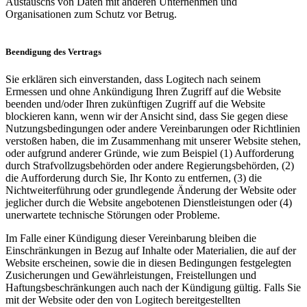
Austauschs von Daten mit anderen Unternehmen und
Organisationen zum Schutz vor Betrug.
Beendigung des Vertrags
Sie erklären sich einverstanden, dass Logitech nach seinem
Ermessen und ohne Ankündigung Ihren Zugriff auf die Website
beenden und/oder Ihren zukünftigen Zugriff auf die Website
blockieren kann, wenn wir der Ansicht sind, dass Sie gegen diese
Nutzungsbedingungen oder andere Vereinbarungen oder Richtlinien
verstoßen haben, die im Zusammenhang mit unserer Website stehen,
oder aufgrund anderer Gründe, wie zum Beispiel (1) Aufforderung
durch Strafvollzugsbehörden oder andere Regierungsbehörden, (2)
die Aufforderung durch Sie, Ihr Konto zu entfernen, (3) die
Nichtweiterführung oder grundlegende Änderung der Website oder
jeglicher durch die Website angebotenen Dienstleistungen oder (4)
unerwartete technische Störungen oder Probleme.
Im Falle einer Kündigung dieser Vereinbarung bleiben die
Einschränkungen in Bezug auf Inhalte oder Materialien, die auf der
Website erscheinen, sowie die in diesen Bedingungen festgelegten
Zusicherungen und Gewährleistungen, Freistellungen und
Haftungsbeschränkungen auch nach der Kündigung gültig. Falls Sie
mit der Website oder den von Logitech bereitgestellten