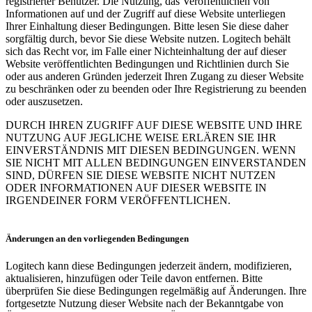
registrierter Benutzer. Die Nutzung, das Veröffentlichen von
Informationen auf und der Zugriff auf diese Website unterliegen
Ihrer Einhaltung dieser Bedingungen. Bitte lesen Sie diese daher
sorgfältig durch, bevor Sie diese Website nutzen. Logitech behält
sich das Recht vor, im Falle einer Nichteinhaltung der auf dieser
Website veröffentlichten Bedingungen und Richtlinien durch Sie
oder aus anderen Gründen jederzeit Ihren Zugang zu dieser Website
zu beschränken oder zu beenden oder Ihre Registrierung zu beenden
oder auszusetzen.
DURCH IHREN ZUGRIFF AUF DIESE WEBSITE UND IHRE
NUTZUNG AUF JEGLICHE WEISE ERLÄREN SIE IHR
EINVERSTÄNDNIS MIT DIESEN BEDINGUNGEN. WENN
SIE NICHT MIT ALLEN BEDINGUNGEN EINVERSTANDEN
SIND, DÜRFEN SIE DIESE WEBSITE NICHT NUTZEN
ODER INFORMATIONEN AUF DIESER WEBSITE IN
IRGENDEINER FORM VERÖFFENTLICHEN.
Änderungen an den vorliegenden Bedingungen
Logitech kann diese Bedingungen jederzeit ändern, modifizieren,
aktualisieren, hinzufügen oder Teile davon entfernen. Bitte
überprüfen Sie diese Bedingungen regelmäßig auf Änderungen. Ihre
fortgesetzte Nutzung dieser Website nach der Bekanntgabe von