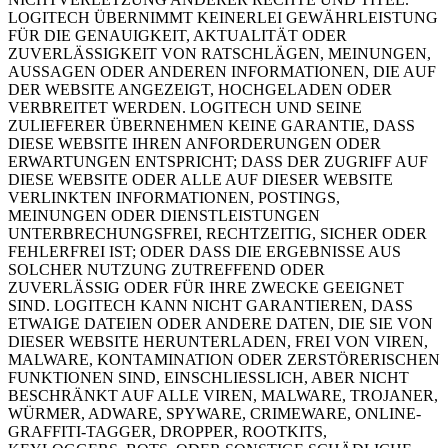
LOGITECH ÜBERNIMMT KEINERLEI GEWÄHRLEISTUNG
FÜR DIE GENAUIGKEIT, AKTUALITÄT ODER
ZUVERLÄSSIGKEIT VON RATSCHLÄGEN, MEINUNGEN,
AUSSAGEN ODER ANDEREN INFORMATIONEN, DIE AUF
DER WEBSITE ANGEZEIGT, HOCHGELADEN ODER
VERBREITET WERDEN. LOGITECH UND SEINE
ZULIEFERER ÜBERNEHMEN KEINE GARANTIE, DASS
DIESE WEBSITE IHREN ANFORDERUNGEN ODER
ERWARTUNGEN ENTSPRICHT; DASS DER ZUGRIFF AUF
DIESE WEBSITE ODER ALLE AUF DIESER WEBSITE
VERLINKTEN INFORMATIONEN, POSTINGS,
MEINUNGEN ODER DIENSTLEISTUNGEN
UNTERBRECHUNGSFREI, RECHTZEITIG, SICHER ODER
FEHLERFREI IST; ODER DASS DIE ERGEBNISSE AUS
SOLCHER NUTZUNG ZUTREFFEND ODER
ZUVERLÄSSIG ODER FÜR IHRE ZWECKE GEEIGNET
SIND. LOGITECH KANN NICHT GARANTIEREN, DASS
ETWAIGE DATEIEN ODER ANDERE DATEN, DIE SIE VON
DIESER WEBSITE HERUNTERLADEN, FREI VON VIREN,
MALWARE, KONTAMINATION ODER ZERSTÖRERISCHEN
FUNKTIONEN SIND, EINSCHLIESSLICH, ABER NICHT
BESCHRÄNKT AUF ALLE VIREN, MALWARE, TROJANER,
WÜRMER, ADWARE, SPYWARE, CRIMEWARE, ONLINE-
GRAFFITI-TAGGER, DROPPER, ROOTKITS,