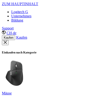
ZUM HAUPTINHALT
Logitech G
Unternehmen
Bildung
Support
CH,de
Kaufen
Kaufen
Einkaufen nach Kategorie
Mäuse