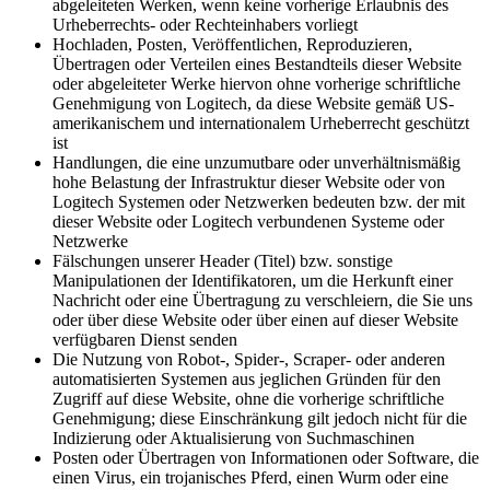
abgeleiteten Werken, wenn keine vorherige Erlaubnis des
Urheberrechts- oder Rechteinhabers vorliegt
Hochladen, Posten, Veröffentlichen, Reproduzieren,
Übertragen oder Verteilen eines Bestandteils dieser Website
oder abgeleiteter Werke hiervon ohne vorherige schriftliche
Genehmigung von Logitech, da diese Website gemäß US-
amerikanischem und internationalem Urheberrecht geschützt
ist
Handlungen, die eine unzumutbare oder unverhältnismäßig
hohe Belastung der Infrastruktur dieser Website oder von
Logitech Systemen oder Netzwerken bedeuten bzw. der mit
dieser Website oder Logitech verbundenen Systeme oder
Netzwerke
Fälschungen unserer Header (Titel) bzw. sonstige
Manipulationen der Identifikatoren, um die Herkunft einer
Nachricht oder eine Übertragung zu verschleiern, die Sie uns
oder über diese Website oder über einen auf dieser Website
verfügbaren Dienst senden
Die Nutzung von Robot-, Spider-, Scraper- oder anderen
automatisierten Systemen aus jeglichen Gründen für den
Zugriff auf diese Website, ohne die vorherige schriftliche
Genehmigung; diese Einschränkung gilt jedoch nicht für die
Indizierung oder Aktualisierung von Suchmaschinen
Posten oder Übertragen von Informationen oder Software, die
einen Virus, ein trojanisches Pferd, einen Wurm oder eine