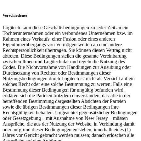
Verschiedenes
Logitech kann diese Geschäftsbedingungen zu jeder Zeit an ein
Tochterunternehmen oder ein verbundenes Unternehmen bzw. im
Rahmen eines Verkaufs, einer Fusion oder eines anderen
Eigentümerübergangs von Vermögenswerten an eine andere
Rechtspersönlichkeit übertragen. Sie können diesen Vertrag nicht
abtreten. Diese Bedingungen stellen die gesamte Vereinbarung
zwischen Ihnen und Logitech dar und regeln die Nutzung des
Codes. Die Nichtvornahme von Handlungen zur Ausübung oder
Durchsetzung von Rechten oder Bestimmungen dieser
Nutzungsbedingungen durch Logitech ist nicht als Verzicht auf ein
solches Recht oder eine solche Bestimmung zu werten. Falls eine
Bestimmung dieser Bedingungen für ungültig befunden wird,
erklären sich die Parteien trotzdem einverstanden, dass die in der
betreffenden Bestimmung dargestellten Absichten der Parteien
sowie die übrigen Bestimmungen dieser Bedingungen ihre
Rechtsgültigkeit behalten. Ungeachtet gegensätzlicher Bedingungen
oder Gesetzgebung – mit Ausnahme von New Jersey – müssen
Ansprüche, die aus der Nutzung der Website, in Verbindung damit
oder aufgrund dieser Bedingungen entstehen, innerhalb eines (1)
Jahres vor Gericht gebracht werden müssen; danach erlöschen alle
Ansprüche auf eine Anhörung.