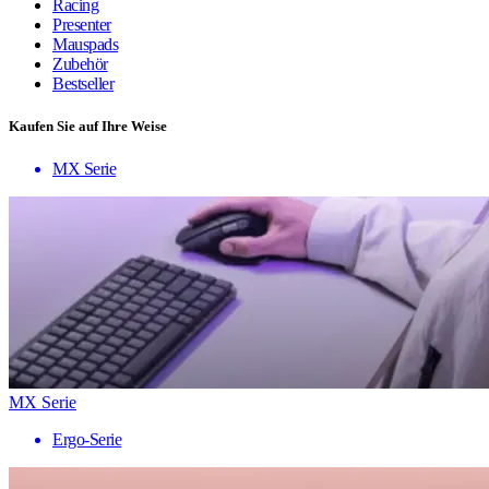
Racing
Presenter
Mauspads
Zubehör
Bestseller
Kaufen Sie auf Ihre Weise
MX Serie
MX Serie
Ergo-Serie