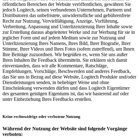
öffentlichen Bereichen der Website veröffentlichen, gewähren Sie
jedoch Logitech, seinen verbundenen Unternehmen, Partnern und
Distributoren das unbefristete, unwiderrufliche und gebührenfreie
Recht zur Nutzung, Vervielfältigung, Anzeige, Vorführung,
Verbreitung, Anpassung und Unterlizenzierung Ihrer Inhalte sowie
zur Erstellung daraus abgeleiteter Werke und zur Werbung für sie in
jeglicher Form und auf jedem Medium sowie zur Nutzung und
Unterlizenzierung Ihres Namens, Ihres Bild, Ihrer Biografie, Ihrer
Stimme, Ihrer Videos und Ihres Fotos (sofern zutreffend), um Ihnen
Ihre Beiträge zuzuordnen. Wir begrüßen es, wenn Sie uns außer
Ihren Inhalten Ihr Feedback übermitteln. Sie erklären sich damit
einverstanden, dass wir alle Kommentare, Ratschläge,
Empfehlungen, Vorschläge, Beschwerden und anderes Feedback,
das Sie uns in Bezug auf diese Website, Logitech Produkte und/oder
Dienstleistungen senden, in beliebiger Weise und ohne
Einschränkung verwenden dürfen und dass Logitech Eigentümer
des gesamten geistigen Eigentums ist, das wir basierend auf oder
unter Einbeziehung Ihres Feedbacks erstellen.
Keine rechtswidrige oder verbotene Nutzung
Während der Nutzung der Website sind folgende Vorgänge
verboten: