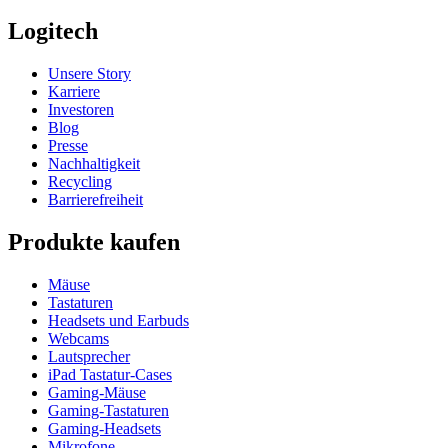
Logitech
Unsere Story
Karriere
Investoren
Blog
Presse
Nachhaltigkeit
Recycling
Barrierefreiheit
Produkte kaufen
Mäuse
Tastaturen
Headsets und Earbuds
Webcams
Lautsprecher
iPad Tastatur-Cases
Gaming-Mäuse
Gaming-Tastaturen
Gaming-Headsets
Mikrofone