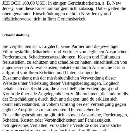
JEDOCH 100,00 USD. In einigen Gerichtsbarkeiten, z. B. New
Jersey, sind diese Einschränkungen nicht zulässig. Daher gelten die
oben genannten Einschränkungen nicht in New Jersey und
möglicherweise nicht in Ihrer Gerichtsbarkeit.
Schadloshaltung
Sie verpflichten sich, Logitech, seine Partner und die jeweiligen
Führungskräfte, Mitarbeiter und Vertreter von jeglichen Ansprüchen,
Forderungen, Schadensersatzzahlungen, Kosten und Haftungen
freizustellen, zu schützen und schadlos zu halten, einschließlich von
angemessenen Anwaltskosten, entstehend durch Ansprüche Dritter
aufgrund von Ihren Schritten und Unterlassungen im
Zusammenhang mit der missbräuchlichen Verwendung dieser
Website unter Verletzung dieser Vertragsbedingungen. Logitech
behält sich das Recht vor, die ausschließliche Verteidigung und
Kontrolle über alle Angelegenheiten zu übernehmen, die andernfalls
der Entschädigung durch dich unterliegen, und du erklärst sich
damit einverstanden, in vollem Umfang bei der Verteidigung gegen
jegliche Ansprüche zu kooperieren. Die vorstehende
Freistellungsbestimmung gilt nicht, soweit Ansprüche, Forderungen,
Schäden, Kosten oder Verbindlichkeiten auf Fahrlässigkeit,
betrügerisches Verhalten, vorsätzliche Verstöße oder vorsätzliche
Gesetzesverletzung durch Logitech zurückzuführen sind.