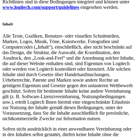
Richtlinien sind in diese Bedingungen integriert und können unter
www.logitech.com/support/guidelines
eingesehen werden.
Inhalt
Alle Texte, Grafiken, Benutzer- oder visuellen Schnittstellen,
Marken, Logos, Musik, Töne, Kunstwerke, Fotografien und
Computercodes („Inhalt“), einschließlich, aber nicht beschränkt auf
das Design, die Struktur, die Auswahl, die Koordination, den
Ausdruck, den „Look-and-Feel“ und die Anordnung solcher Inhalte,
die auf dieser Website enthalten sind, sind Eigentum von Logitech
oder werden von Logitech kontrolliert oder lizenziert. Alle solchen
Inhalte sind durch Gesetze über Handelsaufmachungen,
Urheberrechte, Patente und Marken sowie andere Rechte an
geistigem Eigentum und Gesetze gegen den unlauteren Wettbewerb
geschützt. Sofern für bestimmte Inhalte keine andere Vereinbarung
gilt (z. B. Software-Lizenzvereinbarung, Nutzungsbedingungen
usw.), erteilt Logitech Ihnen hiermit eine eingeschränkte Erlaubnis
zur Nutzung der Inhalte gemäß diesen Bedingungen, unter der
Voraussetzung, dass Sie die Inhalte ausschließlich für persönliche,
nichtkommerzielle Zwecke zur Information nutzen.
Sofern nicht ausdrücklich in einer anwendbaren Vereinbarung oder
in den Inhalten selbst gestattet, dürfen keine Inhalte ohne die