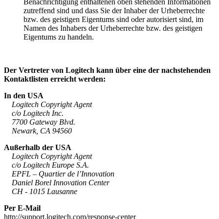
Benachrichtigung enthaltenen oben stehenden Informationen
zutreffend sind und dass Sie der Inhaber der Urheberrechte
bzw. des geistigen Eigentums sind oder autorisiert sind, im
Namen des Inhabers der Urheberrechte bzw. des geistigen
Eigentums zu handeln.
Der Vertreter von Logitech kann über eine der nachstehenden
Kontaktlisten erreicht werden:
In den USA
Logitech Copyright Agent
c/o Logitech Inc.
7700 Gateway Blvd.
Newark, CA 94560
Außerhalb der USA
Logitech Copyright Agent
c/o Logitech Europe S.A.
EPFL – Quartier de l’Innovation
Daniel Borel Innovation Center
CH - 1015 Lausanne
Per E-Mail
http://support.logitech.com/response-center