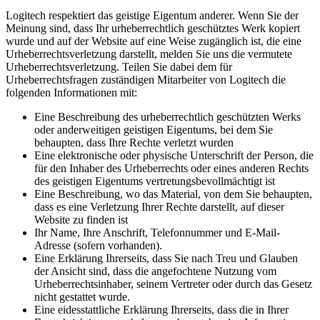
Logitech respektiert das geistige Eigentum anderer. Wenn Sie der
Meinung sind, dass Ihr urheberrechtlich geschütztes Werk kopiert
wurde und auf der Website auf eine Weise zugänglich ist, die eine
Urheberrechtsverletzung darstellt, melden Sie uns die vermutete
Urheberrechtsverletzung. Teilen Sie dabei dem für
Urheberrechtsfragen zuständigen Mitarbeiter von Logitech die
folgenden Informationen mit:
Eine Beschreibung des urheberrechtlich geschützten Werks
oder anderweitigen geistigen Eigentums, bei dem Sie
behaupten, dass Ihre Rechte verletzt wurden
Eine elektronische oder physische Unterschrift der Person, die
für den Inhaber des Urheberrechts oder eines anderen Rechts
des geistigen Eigentums vertretungsbevollmächtigt ist
Eine Beschreibung, wo das Material, von dem Sie behaupten,
dass es eine Verletzung Ihrer Rechte darstellt, auf dieser
Website zu finden ist
Ihr Name, Ihre Anschrift, Telefonnummer und E-Mail-
Adresse (sofern vorhanden).
Eine Erklärung Ihrerseits, dass Sie nach Treu und Glauben
der Ansicht sind, dass die angefochtene Nutzung vom
Urheberrechtsinhaber, seinem Vertreter oder durch das Gesetz
nicht gestattet wurde.
Eine eidesstattliche Erklärung Ihrerseits, dass die in Ihrer