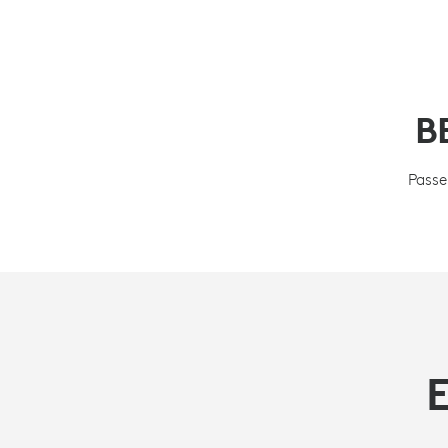
B
Passe