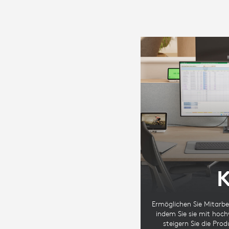
K
Ermöglichen Sie Mitarbei
indem Sie sie mit hoch
steigern Sie die Prod