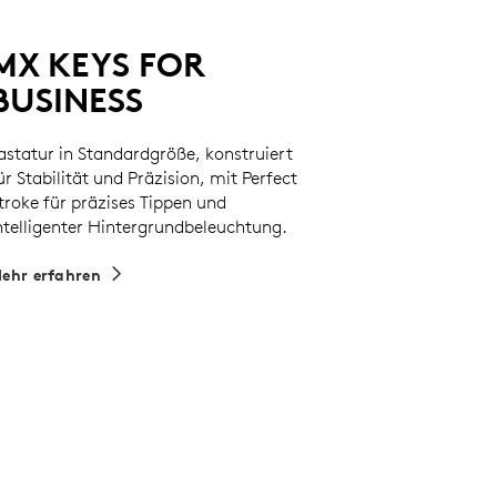
MX KEYS FOR
BUSINESS
astatur in Standardgröße, konstruiert
ür Stabilität und Präzision, mit Perfect
troke für präzises Tippen und
ntelligenter Hintergrundbeleuchtung.
ehr erfahren