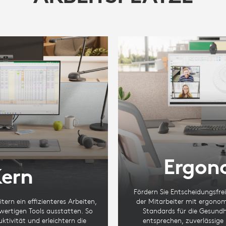
Ergon
ern
Fördern Sie Entscheidungsfre
tern ein effizienteres Arbeiten,
der Mitarbeiter mit ergonom
wertigen Tools ausstatten. So
Standards für die Gesundh
uktivität und erleichtern die
entsprechen, zuverlässige