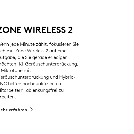
ZONE WIRELESS 2
enn jede Minute zählt, fokusieren Sie
ich mit Zone Wireless 2 auf eine
ufgabe, die Sie gerade erledigen
öchten. KI-Geräuschunterdrückung,
 Mikrofone mit
eräuschunterdrückung und Hybrid-
NC helfen hochqualifizierten
itarbeitern, ablenkungsfrei zu
rbeiten.
ehr erfahren