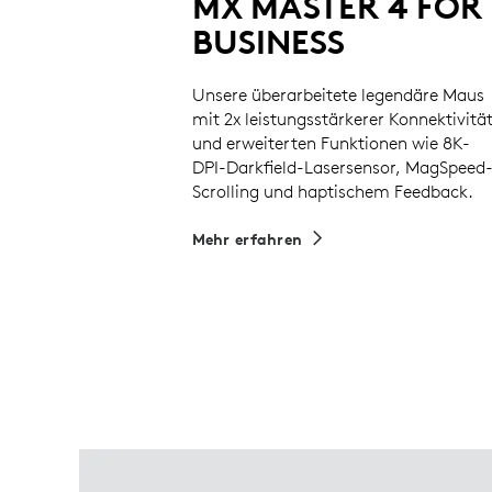
MX MASTER 4 FOR
BUSINESS
Unsere überarbeitete legendäre Maus
mit 2x leistungsstärkerer Konnektivitä
und erweiterten Funktionen wie 8K-
DPI-Darkfield-Lasersensor, MagSpeed
Scrolling und haptischem Feedback.
Mehr erfahren