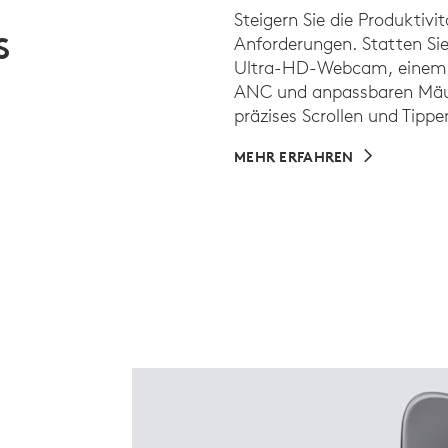
Steigern Sie die Produktivit
S
Anforderungen. Statten Sie
Ultra-HD-Webcam, einem 
ANC und anpassbaren Mäus
präzises Scrollen und Tipp
MEHR ERFAHREN