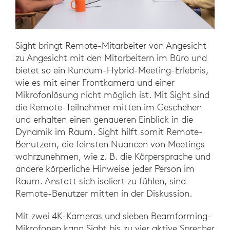
Sight bringt Remote-Mitarbeiter von Angesicht
zu Angesicht mit den Mitarbeitern im Büro und
bietet so ein Rundum-Hybrid-Meeting-Erlebnis,
wie es mit einer Frontkamera und einer
Mikrofonlösung nicht möglich ist. Mit Sight sind
die Remote-Teilnehmer mitten im Geschehen
und erhalten einen genaueren Einblick in die
Dynamik im Raum. Sight hilft somit Remote-
Benutzern, die feinsten Nuancen von Meetings
wahrzunehmen, wie z. B. die Körpersprache und
andere körperliche Hinweise jeder Person im
Raum. Anstatt sich isoliert zu fühlen, sind
Remote-Benutzer mitten in der Diskussion.
Mit zwei 4K-Kameras und sieben Beamforming-
Mikrofonen kann Sight bis zu vier aktive Sprecher