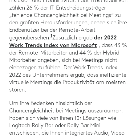
Inklusion und Produktivität. Laut Frost & Sullivan
zählen 26 % der IT-Entscheidungsträger
„fehlende Chancengleichheit bei Meetings“ zu
den größten Herausforderungen, denen sich ihre
Endbenutzer bei der Remote-Arbeit
1
der 2022
gegenübersehen.
Zusätzlich ergab
Work Trends Index von Microsoft
, dass 43 %
der Remote-Mitarbeiter und 44 % der Hybrid-
Mitarbeiter angeben, sich bei Meetings nicht
einbezogen zu fühlen. Der Work Trends Index
2022 des Unternehmens ergab, dass ineffiziente
virtuelle Meetings die Produktivität am meisten
stören.
Um ihre Bedenken hinsichtlich der
Chancengleichheit bei Meetings auszuräumen,
haben sich viele von Ihnen für Lösungen wie
Logitech Rally Bar oder Rally Bar Mini
entschieden, die Ihnen integriertes Audio, Video