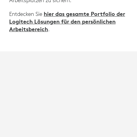
Arbeitsplätzen zu sichern.
hier das gesamte Portfolio der
Entdecken Sie
Logitech Lösungen für den persönlichen
Arbeitsbereich
.