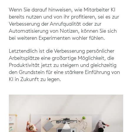
Wenn Sie darauf hinweisen, wie Mitarbeiter KI
bereits nutzen und von ihr profitieren, sei es zur
Verbesserung der Anrufqualität oder zur
Automatisierung von Notizen, können Sie sich
bei weiteren Experimenten wohler fühlen.
Letztendlich ist die Verbesserung persönlicher
Arbeitsplätze eine großartige Möglichkeit, die
Produktivität jetzt zu steigern und gleichzeitig
den Grundstein für eine stärkere Einführung von
KI in Zukunft zu legen.