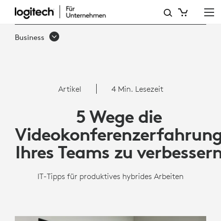
VIDEOKONFERENZEN
PRODUKTIVER
Business
GESTALTEN
Artikel
4 Min. Lesezeit
5 Wege die
Videokonferenzerfahrun
Ihres Teams zu verbesser
IT-Tipps für produktives hybrides Arbeiten