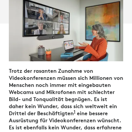
Trotz der rasanten Zunahme von
Videokonferenzen müssen sich Millionen von
Menschen noch immer mit eingebauten
Webcams und Mikrofonen mit schlechter
Bild- und Tonqualität begnügen. Es ist
daher kein Wunder, dass sich weltweit ein
1
Drittel der Beschäftigten
Logitech E-Book: Die
eine bessere
Ausrüstung für Videokonferenzen wünscht.
Es ist ebenfalls kein Wunder, dass erfahrene