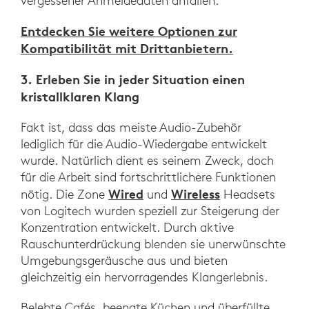
vergessener Anmeldedaten anfallen.
Entdecken Sie weitere Optionen zur
Kompatibilität mit Drittanbietern.
3. Erleben Sie in jeder Situation einen
kristallklaren Klang
Fakt ist, dass das meiste Audio-Zubehör
lediglich für die Audio-Wiedergabe entwickelt
wurde. Natürlich dient es seinem Zweck, doch
für die Arbeit sind fortschrittlichere Funktionen
Wired
Wireless
nötig. Die Zone
und
Headsets
von Logitech wurden speziell zur Steigerung der
Konzentration entwickelt. Durch aktive
Rauschunterdrückung blenden sie unerwünschte
Umgebungsgeräusche aus und bieten
gleichzeitig ein hervorragendes Klangerlebnis.
Belebte Cafés, beengte Küchen und überfüllte