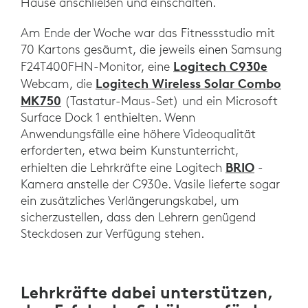
Hause anschließen und einschalten.
Am Ende der Woche war das Fitnessstudio mit
70 Kartons gesäumt, die jeweils einen Samsung
Logitech C930e
F24T400FHN-Monitor, eine
Logitech Wireless Solar Combo
Webcam, die
MK750
(Tastatur-Maus-Set) und ein Microsoft
Surface Dock 1 enthielten. Wenn
Anwendungsfälle eine höhere Videoqualität
erforderten, etwa beim Kunstunterricht,
BRIO
erhielten die Lehrkräfte eine Logitech
-
Kamera anstelle der C930e. Vasile lieferte sogar
ein zusätzliches Verlängerungskabel, um
sicherzustellen, dass den Lehrern genügend
Steckdosen zur Verfügung stehen.
Lehrkräfte dabei unterstützen,