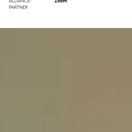
ALLIANCE-
Zoom
PARTNER