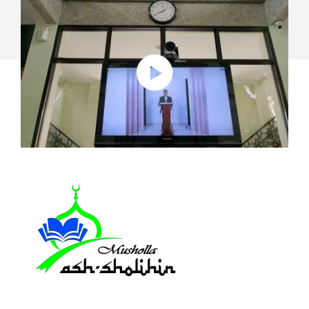
DEN
RAUMLÖSUNGEN
VON
LOGITECH