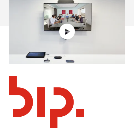
MICROSOFT
TEAMS
ROOMS