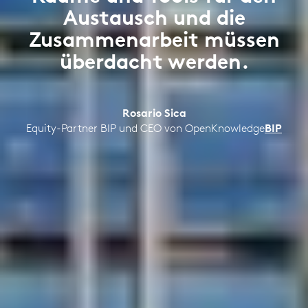
Austausch und die
Zusammenarbeit müssen
überdacht werden.
Rosario Sica
Equity-Partner BIP und CEO von OpenKnowledge
BIP