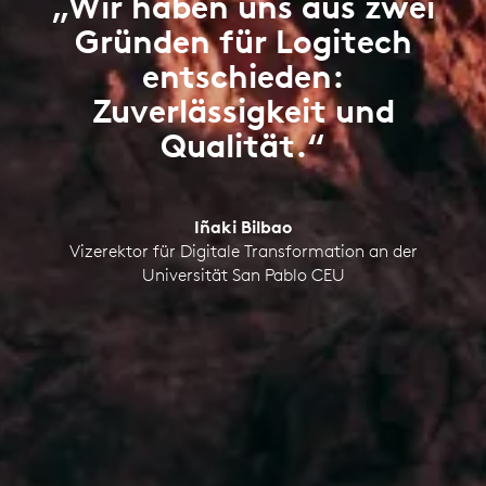
„Wir haben uns aus zwei
Gründen für Logitech
entschieden:
Zuverlässigkeit und
Qualität.“
Iñaki Bilbao
Vizerektor für Digitale Transformation an der
Universität San Pablo CEU