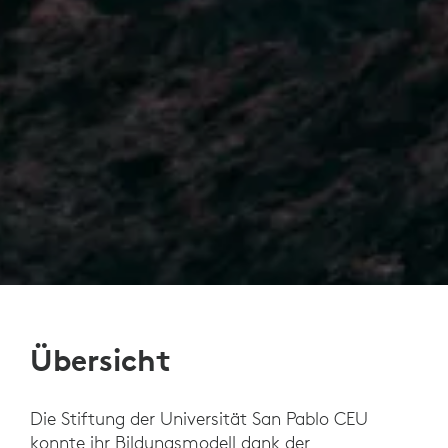
Übersicht
Die Stiftung der Universität San Pablo CEU
konnte ihr Bildungsmodell dank der