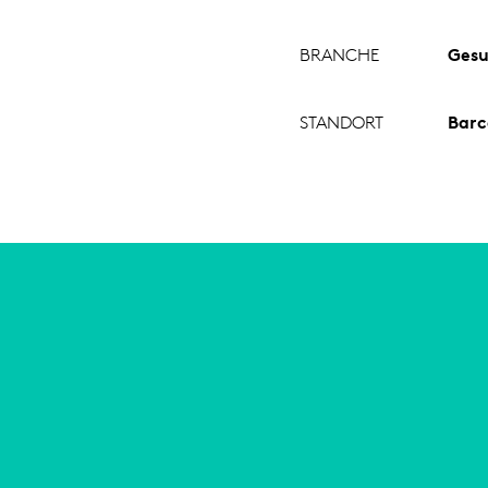
BRANCHE
Gesu
STANDORT
Barc