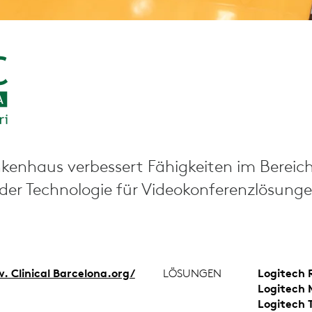
nkenhaus verbessert Fähigkeiten im Bereic
 der Technologie für Videokonferenzlösung
 Clinical Barcelona.org/
LÖSUNGEN
Logitech 
Logitech
Logitech 