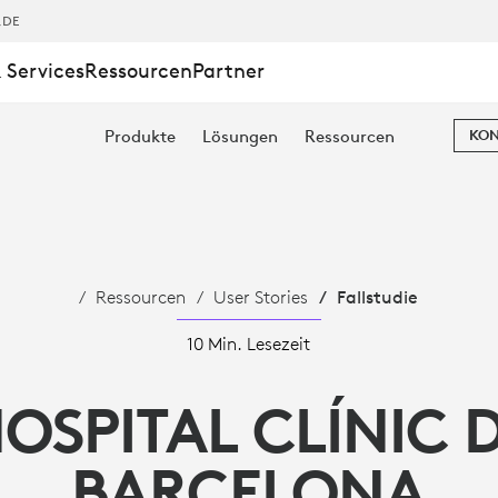
,DE
 Services
Ressourcen
Partner
Produkte
Lösungen
Ressourcen
KON
Ressourcen
User Stories
Fallstudie
10 Min. Lesezeit
OSPITAL CLÍNIC 
BARCELONA