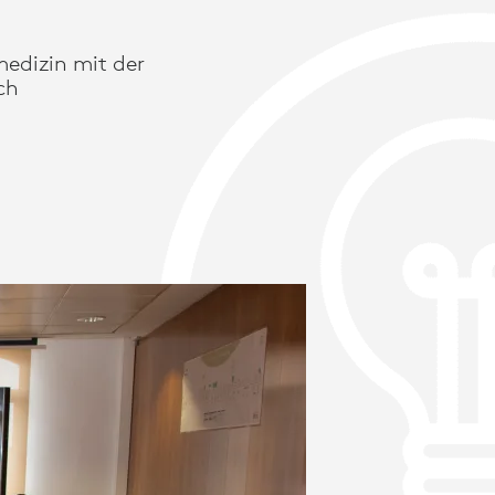
medizin mit der
ch