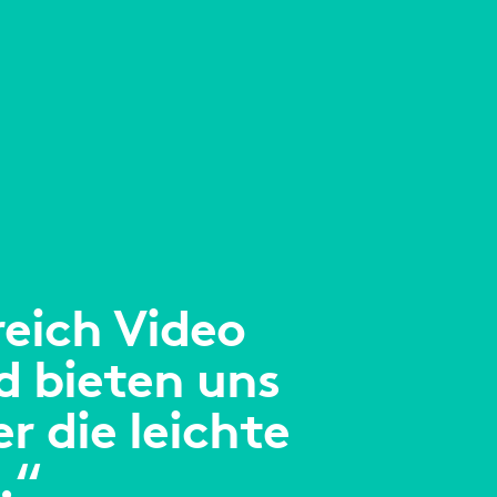
eich Video
d bieten uns
r die leichte
.“