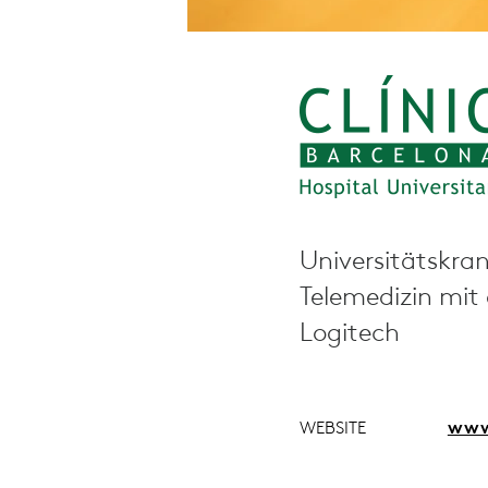
Universitätskra
Telemedizin mit
Logitech
WEBSITE
www.