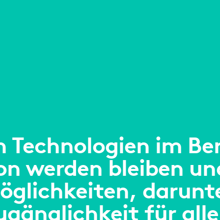
n Technologien im Ber
on werden bleiben un
öglichkeiten, darunte
ugänglichkeit für alle