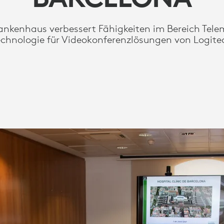
ankenhaus verbessert Fähigkeiten im Bereich Tele
echnologie für Videokonferenzlösungen von Logite