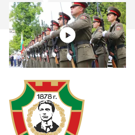
RALLY
UND
LOGITECH MEETUP