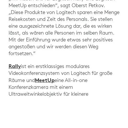
MeetUp entschieden“, sagt Oberst Petkov.
„Diese Produkte von Logitech sparen eine Menge
Reisekosten und Zeit des Personals. Sie stellen
eine ausgezeichnete Lösung dar, die es wirken
lässt, als wären alle Personen im selben Raum.
Mit der Einführung wurde etwas sehr positives
angestoßen und wir werden diesen Weg
fortsetzen.“
Rally
ist ein erstklassiges modulares
Videokonferenzsystem von Logitech für große
MeetUp
Räume und
eine All-in-one
Konferenzkamera mit einem
Ultraweitwinkelobjektiv für kleinere
Konferenzräume.
ERGEBNISSE