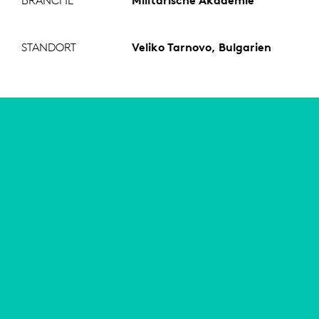
BRANCHE
Militärische Akademie
STANDORT
Veliko Tarnovo, Bulgarien