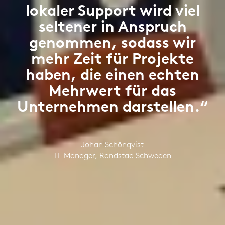
lokaler Support wird viel
seltener in Anspruch
genommen, sodass wir
mehr Zeit für Projekte
haben, die einen echten
Mehrwert für das
Unternehmen darstellen.“
Johan Schönqvist
IT-Manager, Randstad Schweden