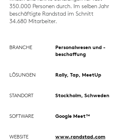
350.000 Personen durch. Im selben Jahr
beschäftigte Randstad im Schnitt
34.680 Mitarbeiter.
BRANCHE
Personalwesen und -
beschaffung
LÖSUNGEN
Rally, Tap, MeetUp
STANDORT
Stockholm, Schweden
SOFTWARE
Google Meet™
WEBSITE
www.randstad.com