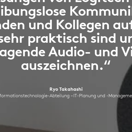
reibungslose Kommuni
den und Kollegen au
 sehr praktisch sind u
ragende Audio- und V
auszeichnen.“
Ryo Takahashi
nformationstechnologie-Abteilung – IT-Planung und -Manageme