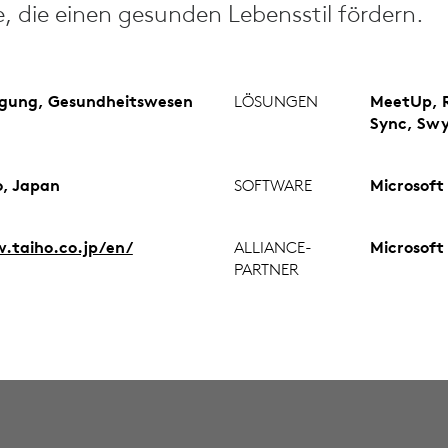
, die einen gesunden Lebensstil fördern.
igung, Gesundheitswesen
LÖSUNGEN
MeetUp, Ra
Sync, Swy
o, Japan
SOFTWARE
Microsoft
taiho.co.jp/en/
ALLIANCE-
Microsoft
PARTNER