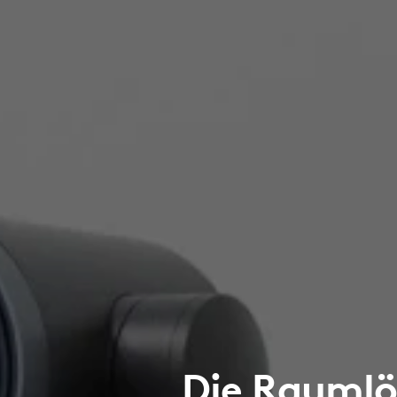
„Die Raumlö