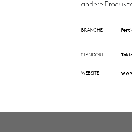
andere Produkte
BRANCHE
Fert
STANDORT
Toki
WEBSITE
www.