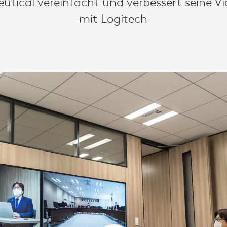
utical vereinfacht und verbessert seine V
GEN
mit Logitech