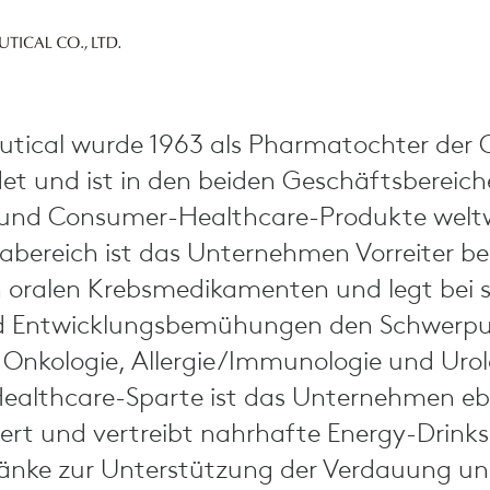
tical wurde 1963 als Pharmatochter der 
t und ist in den beiden Geschäftsbereic
und Consumer-Healthcare-Produkte welt
abereich ist das Unternehmen Vorreiter be
 oralen Krebsmedikamenten und legt bei 
d Entwicklungsbemühungen den Schwerp
 Onkologie, Allergie/Immunologie und Urol
althcare-Sparte ist das Unternehmen eb
iert und vertreibt nahrhafte Energy-Drinks
ränke zur Unterstützung der Verdauung u