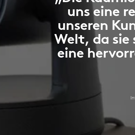
uns eine 
unseren Kun
Welt, da sie
eine hervor
I