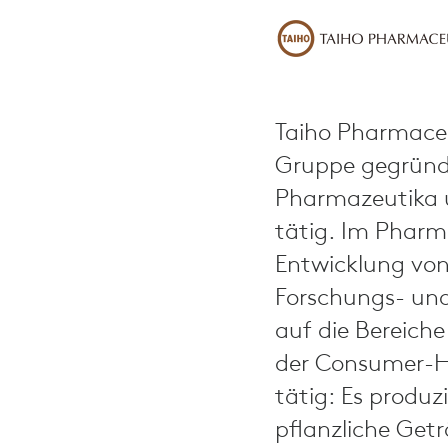
Taiho Pharmaceu
Gruppe gegründe
Pharmazeutika 
tätig. Im Pharm
Entwicklung von
Forschungs- un
auf die Bereiche
der Consumer-He
tätig: Es produz
pflanzliche Get