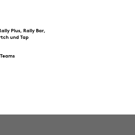
lly Plus, Rally Bar,
tch und Tap
 Teams