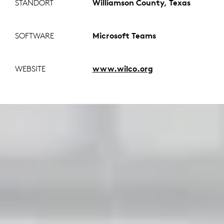
STANDORT
Williamson County, Texas
SOFTWARE
Microsoft Teams
WEBSITE
www.wilco.org