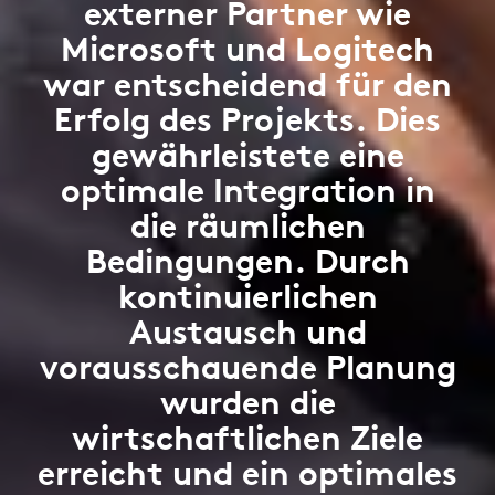
externer Partner wie
Microsoft und Logitech
war entscheidend für den
Erfolg des Projekts. Dies
gewährleistete eine
optimale Integration in
die räumlichen
Bedingungen. Durch
kontinuierlichen
Austausch und
vorausschauende Planung
wurden die
wirtschaftlichen Ziele
erreicht und ein optimales